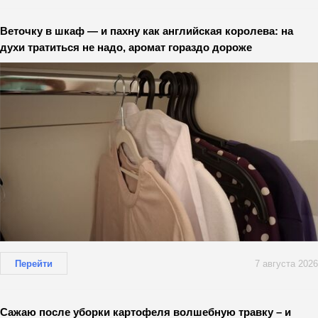
Веточку в шкаф — и пахну как английская королева: на
духи тратиться не надо, аромат гораздо дороже
Перейти
7 августа 2026
Сажаю после уборки картофеля волшебную травку – и