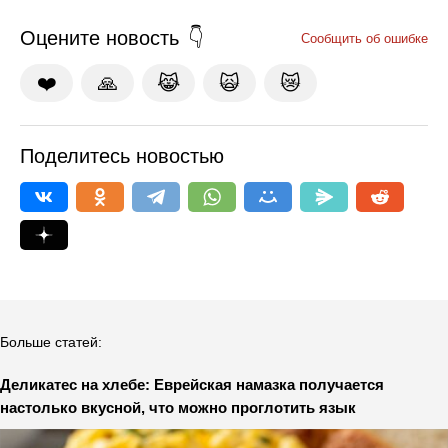
Оцените новость
Сообщить об ошибке
❤️
🙏
😹
🙀
😿
Поделитесь новостью
Больше статей:
Деликатес на хлебе: Еврейская намазка получается
настолько вкусной, что можно проглотить язык