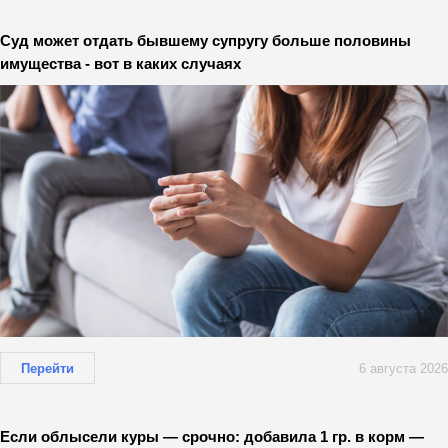
Суд может отдать бывшему супругу больше половины
имущества - вот в каких случаях
Перейти
6 августа 2026
Если облысели куры — срочно: добавила 1 гр. в корм —