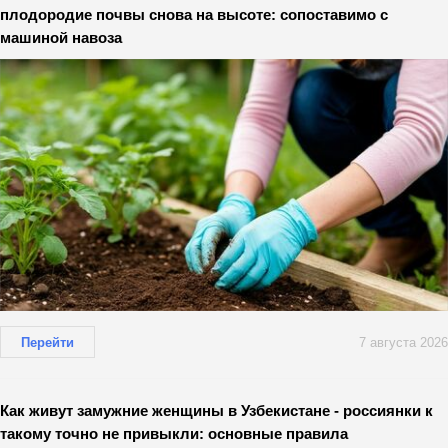
плодородие почвы снова на высоте: сопоставимо с
машиной навоза
Перейти
7 августа 2026
Как живут замужние женщины в Узбекистане - россиянки к
такому точно не привыкли: основные правила