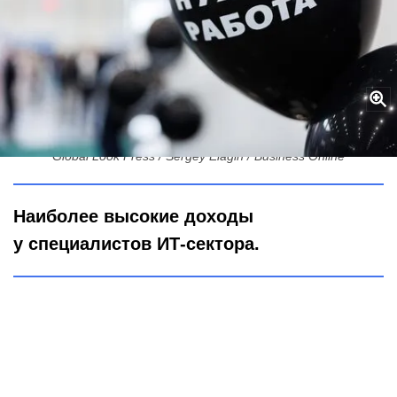
От 92 до 300 тысяч: кто в Северной столице богаче
Global Look Press / Sergey Elagin / Business Online
Наиболее высокие доходы
у специалистов ИТ-сектора.