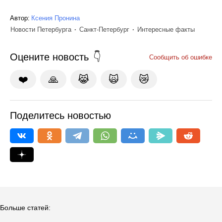
Автор:
Ксения Пронина
Новости Петербурга
Санкт-Петербург
Интересные факты
Оцените новость
Сообщить об ошибке
❤️
🙏
😹
🙀
😿
Поделитесь новостью
Больше статей: