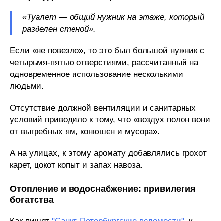
«Туалет — общий нужник на этаже, который
разделен стеной».
Если «не повезло», то это был большой нужник с
четырьмя-пятью отверстиями, рассчитанный на
одновременное использование несколькими
людьми.
Отсутствие должной вентиляции и санитарных
условий приводило к тому, что «воздух полон вони
от выгребных ям, конюшен и мусора».
А на улицах, к этому аромату добавлялись грохот
карет, цокот копыт и запах навоза.
Отопление и водоснабжение: привилегия
богатства
Как пишет
"Санкт-Петербургские ведомости"
, к