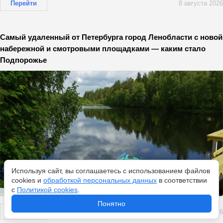
Перейти
8 августа 2026
Самый удаленный от Петербурга город Ленобласти с новой
набережной и смотровыми площадками — каким стало
Подпорожье
Используя сайт, вы соглашаетесь с использованием файлов
cookies и
обработкой персональных данных
в соответствии
с
Политикой cookies
.
Понятно
Перейти
8 августа 2026