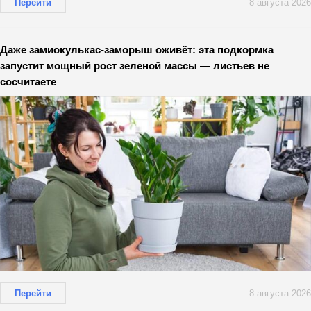
Перейти
8 августа 2026
Даже замиокулькас-заморыш оживёт: эта подкормка
запустит мощный рост зеленой массы — листьев не
сосчитаете
Перейти
8 августа 2026