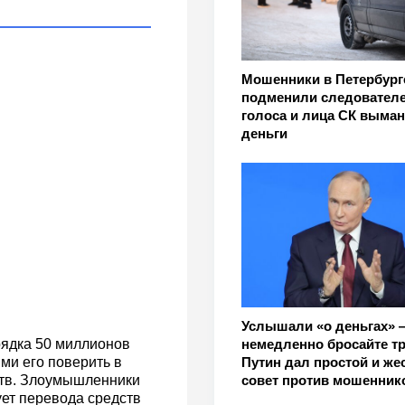
Мошенники в Петербург
подменили следователе
голоса и лица СК выма
деньги
Услышали «о деньгах» 
немедленно бросайте тр
ядка 50 миллионов
Путин дал простой и же
ми его поверить в
совет против мошенник
тв. Злоумышленники
ует перевода средств