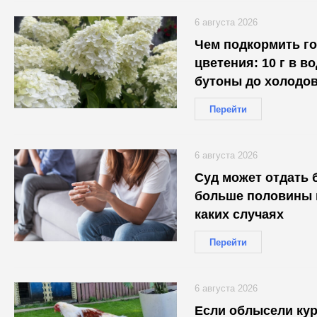
6 августа 2026
Чем подкормить г
цветения: 10 г в в
бутоны до холодо
Перейти
6 августа 2026
Суд может отдать 
больше половины и
каких случаях
Перейти
6 августа 2026
Если облысели ку