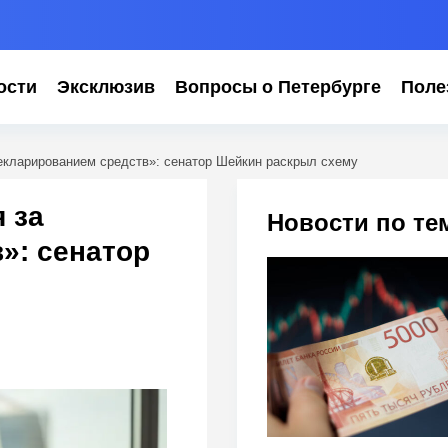
ости
Эксклюзив
Вопросы о Петербурге
Поле
екларированием средств»: сенатор Шейкин раскрыл схему
 за
Новости по те
»: сенатор