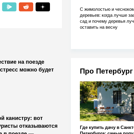
С жимолостью и чесноком
деревьев: когда лучше за
сад и почему деревья лу
оставить на весну
ествие на поезде
стресс можно будет
Про Петербург
й канистру: вот
уристы отказываются
Где купить дачу в Санкт
а в поезде —
Петербурге: самые поп