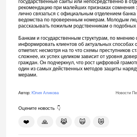
государственные сайты или непосредственно в отд
рекомендацию при малейших признаках сомнения з
лично связаться с официальным отделением банка
ведомства по проверенным номерам. Молодым лю
рассказывать пожилым родственникам о подобных
Банкам и государственным структурам, по мнению 
информировать клиентов об актуальных способах 
отметил: несмотря на то что схемы преступников с
сложнее, их успех целиком зависит от уровня дове
граждан. Он подчеркнул, что рост цифровой грамо
один из самых действенных методов защиты наряд
мерами.
Автор:
Юлия Аликова
Новости Пе
Оцените новость
❤️
🙏
😹
🙀
😿