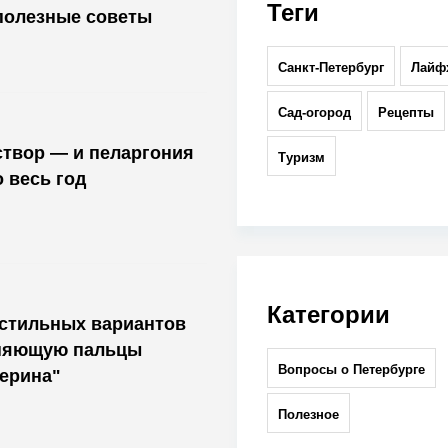
Теги
полезные советы
Санкт-Петербург
Лайф
Сад-огород
Рецепты
и пеларгония
Туризм
 весь год
Категории
 стильных вариантов
иняющую пальцы
Вопросы о Петербурге
ерина"
Полезное