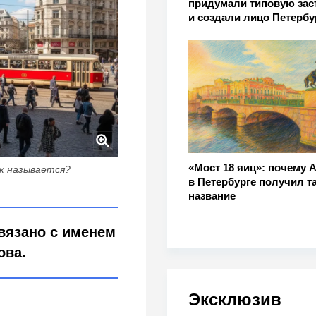
придумали типовую зас
и создали лицо Петербу
«Мост 18 яиц»: почему 
к называется?
в Петербурге получил т
название
вязано с именем
ова.
Эксклюзив