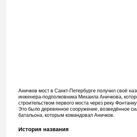
Аничков мост в Санкт-Петербурге получил своё наз
инженера-подполковника Михаила Аничкова, котор
строительством первого моста через реку Фонтанку 
Это было деревянное сооружение, возведённое с
батальона, которым командовал Аничков.
История названия