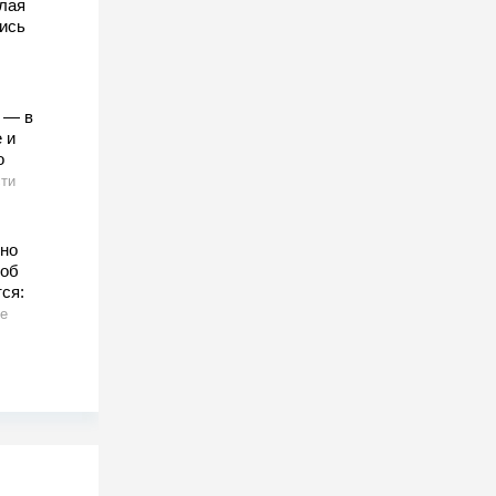
лая
ись
 — в
 и
о
ти
нно
 об
ся:
е