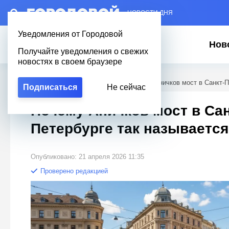
– НОВОСТИ ДНЯ
Уведомления от Городовой
Нов
Получайте уведомления о свежих
новостях в своем браузере
Городовой
/
Вопросы о Петербурге
/
Почему Аничков мост в Санкт-П
Подписаться
Не сейчас
Почему Аничков мост в Сан
Петербурге так называется
Опубликовано: 21 апреля 2026 11:35
Проверено редакцией