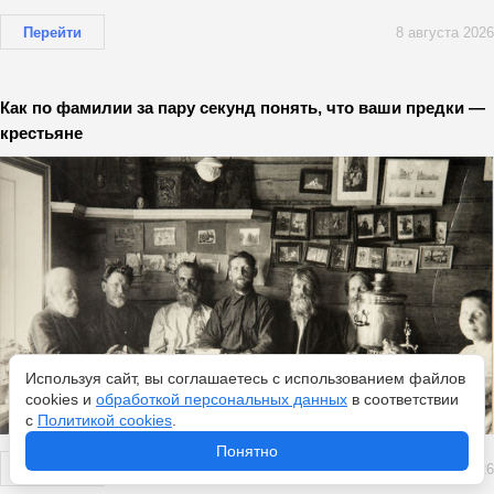
Перейти
8 августа 2026
Как по фамилии за пару секунд понять, что ваши предки —
крестьяне
Используя сайт, вы соглашаетесь с использованием файлов
cookies и
обработкой персональных данных
в соответствии
с
Политикой cookies
.
Понятно
Перейти
8 августа 2026