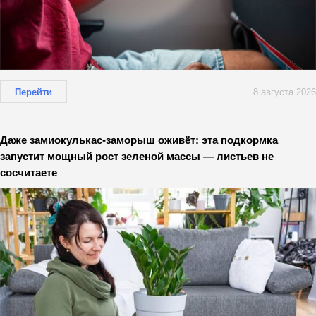
Перейти
8 августа 2026
Даже замиокулькас-заморыш оживёт: эта подкормка
запустит мощный рост зеленой массы — листьев не
сосчитаете