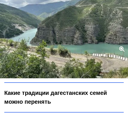
Порядок в доме и делах: бытовые привычки, которым стоит
поучиться у дагестанских семей
Городовой ру
Какие традиции дагестанских семей
можно перенять