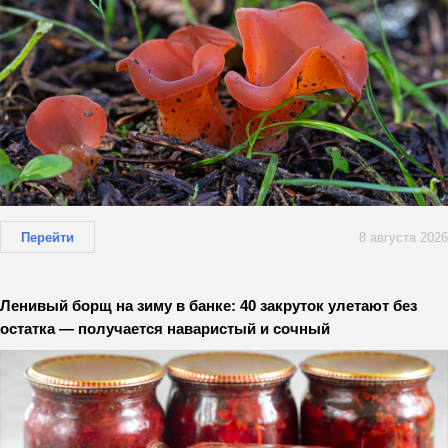
Перейти
8 августа 2026
Ленивый борщ на зиму в банке: 40 закруток улетают без
остатка — получается наваристый и сочный