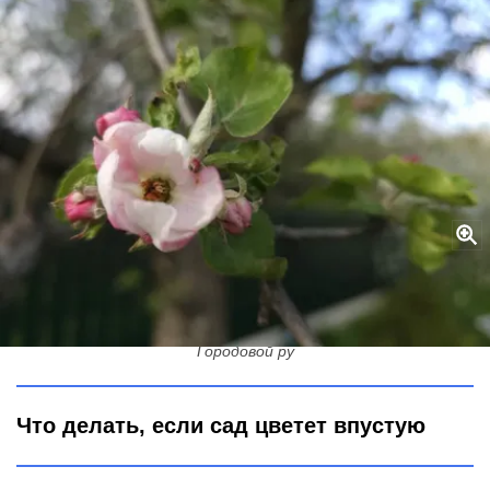
При наличии пустоцветов – обязательно: яблони и вишни будут
завязывать плоды наперегонки – замучаетесь готовить тазы
для урожая
Городовой ру
Что делать, если сад цветет впустую