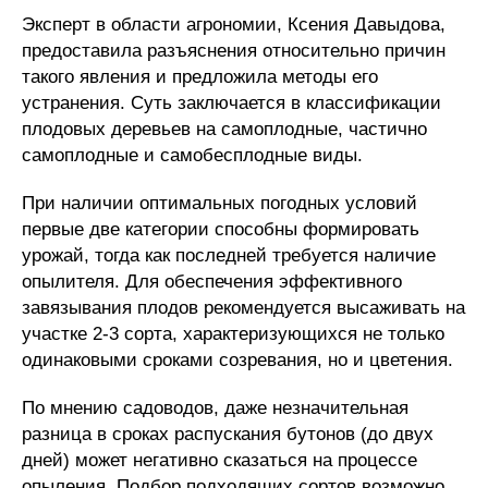
Эксперт в области агрономии, Ксения Давыдова,
предоставила разъяснения относительно причин
такого явления и предложила методы его
устранения. Суть заключается в классификации
плодовых деревьев на самоплодные, частично
самоплодные и самобесплодные виды.
При наличии оптимальных погодных условий
первые две категории способны формировать
урожай, тогда как последней требуется наличие
опылителя. Для обеспечения эффективного
завязывания плодов рекомендуется высаживать на
участке 2-3 сорта, характеризующихся не только
одинаковыми сроками созревания, но и цветения.
По мнению садоводов, даже незначительная
разница в сроках распускания бутонов (до двух
дней) может негативно сказаться на процессе
опыления. Подбор подходящих сортов возможно