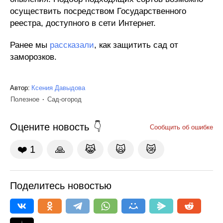
осуществить посредством Государственного
реестра, доступного в сети Интернет.
Ранее мы
рассказали
, как защитить сад от
заморозков.
Автор:
Ксения Давыдова
Полезное
Сад-огород
Оцените новость
Сообщить об ошибке
❤️
1
🙏
😹
🙀
😿
Поделитесь новостью