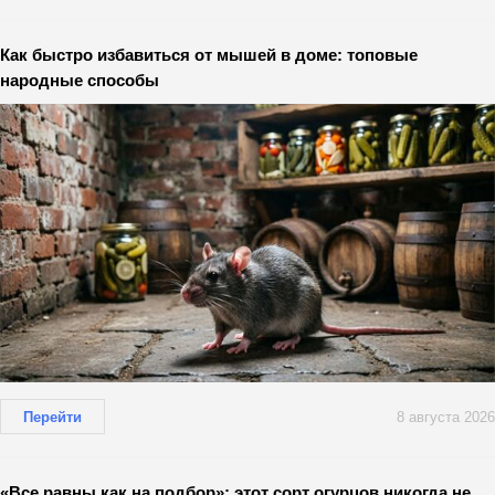
Как быстро избавиться от мышей в доме: топовые
народные способы
Перейти
8 августа 2026
«Все равны как на подбор»: этот сорт огурцов никогда не