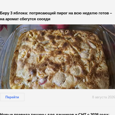
Беру 3 яблока: потрясающий пирог на всю неделю готов –
на аромат сбегутся соседи
Перейти
8 августа 2026
Новые правила тишины для дачников и СНТ с 2026 года: