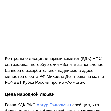
Контрольно-дисциплинарный комитет (КДК) РФС
оштрафовал петербургский «Зенит» за появление
баннера с оскорбительной надписью в адрес
министра спорта РФ Михаила Дегтярева на матче
FONBET Кубка России против «Ахмата».
Цена народной любви
Глава КДК РФС
Артур Григорьянц
сообщил, что
болельщики «сине-бело-голубых» скандировали