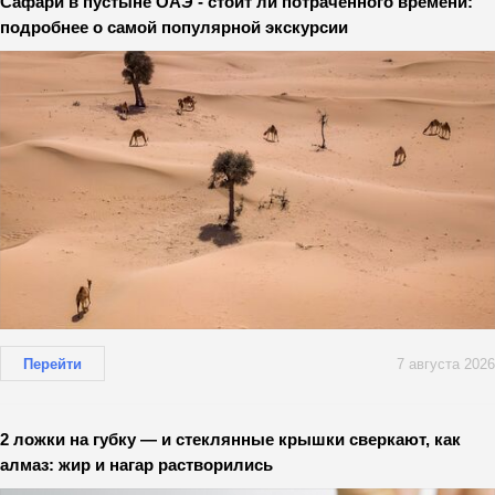
Сафари в пустыне ОАЭ - стоит ли потраченного времени:
подробнее о самой популярной экскурсии
Перейти
7 августа 2026
2 ложки на губку — и стеклянные крышки сверкают, как
алмаз: жир и нагар растворились