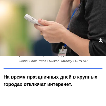
Распечатанный билет и наличка в кармане: как Петербург
учится жить в режиме цифровой тишины
Global Look Press / Ruslan Yarocky / URA.RU
На время праздничных дней в крупных
городах отключат интеренет.