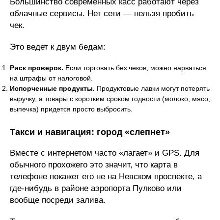
Большинство современных касс работают через
облачные сервисы. Нет сети — нельзя пробить
чек.
Это ведет к двум бедам:
Риск проверок.
Если торговать без чеков, можно нарваться
на штрафы от налоговой.
Испорченные продукты.
Продуктовые лавки могут потерять
выручку, а товары с коротким сроком годности (молоко, мясо,
выпечка) придется просто выбросить.
Такси и навигация: город «слепнет»
Вместе с интернетом часто «лагает» и GPS. Для
обычного прохожего это значит, что карта в
телефоне покажет его не на Невском проспекте, а
где-нибудь в районе аэропорта Пулково или
вообще посреди залива.