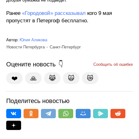
добрая бумажка не подведет.
Ранее
«Городовой» рассказывал
кого 9 мая
пропустят в Петергоф бесплатно.
Автор:
Юлия Аликова
Новости Петербурга
Санкт-Петербург
Оцените новость
Сообщить об ошибке
❤️
🙏
😹
🙀
😿
Поделитесь новостью