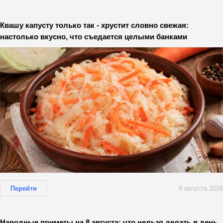
Квашу капусту только так - хрустит словно свежая:
настолько вкусно, что съедается целыми банками
Перейти
8 августа 2026
Народные приметы на 8 августа: что нельзя делать в день