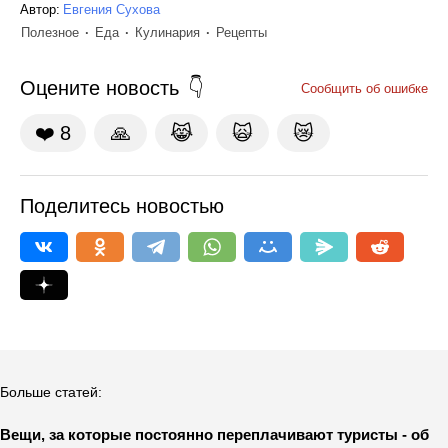
Автор:
Евгения Сухова
Полезное
Еда
Кулинария
Рецепты
Оцените новость
Сообщить об ошибке
❤️
8
🙏
😹
🙀
😿
Поделитесь новостью
Больше статей:
Вещи, за которые постоянно переплачивают туристы - об