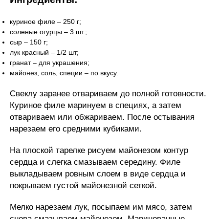
куриное филе – 250 г;
соленые огурцы – 3 шт.;
сыр – 150 г;
лук красный – 1/2 шт;
гранат – для украшения;
майонез, соль, специи – по вкусу.
Свеклу заранее отвариваем до полной готовности.
Куриное филе маринуем в специях, а затем
отвариваем или обжариваем. После остывания
нарезаем его средними кубиками.
На плоской тарелке рисуем майонезом контур
сердца и слегка смазываем середину. Филе
выкладываем ровным слоем в виде сердца и
покрываем густой майонезной сеткой.
Мелко нарезаем лук, посыпаем им мясо, затем
снова смазываем майонезом. Маринованные