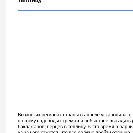
теплицу
Во многих регионах страны в апреле установилась
поэтому садоводы стремятся побыстрее высадить 
баклажанов, перцев в теплицу. В это время в парни
из-за чего кажется, что все должно пройти отлично.