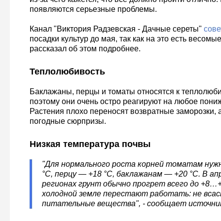
появляются серьезные проблемы.
Канал "Виктория Радзевская - Дачные сереты"
сове
посадки культур до мая, так как на это есть весомы
рассказал об этом подробнее.
Теплолюбивость
Баклажаны, перцы и томаты относятся к теплолюб
поэтому они очень остро реагируют на любое пони
Растения плохо переносят возвратные заморозки, а
погодные сюрпризы.
Низкая температура почвы
"Для нормального роста корней томатам нужн
°C, перцу — +18 °C, баклажанам — +20 °C. В а
регионах грунт обычно прогрет всего до +8…+1
холодной земле перестают работать: не всас
питательные вещества", - сообщает источни