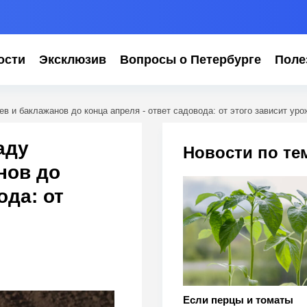
ости
Эксклюзив
Вопросы о Петербурге
Поле
в и баклажанов до конца апреля - ответ садовода: от этого зависит ур
аду
Новости по те
нов до
ода: от
Если перцы и томаты