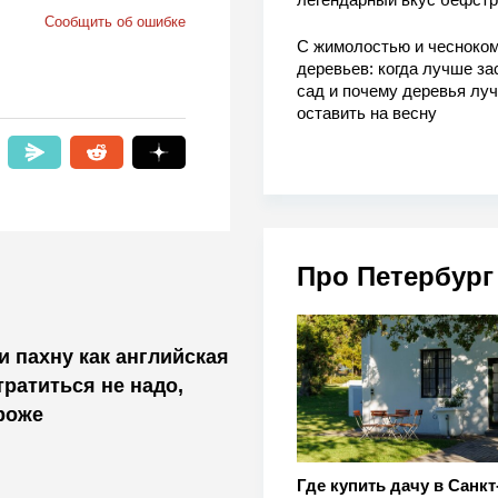
Сообщить об ошибке
С жимолостью и чесноком
деревьев: когда лучше за
сад и почему деревья лу
оставить на весну
Про Петербург
и пахну как английская
тратиться не надо,
роже
Где купить дачу в Санкт