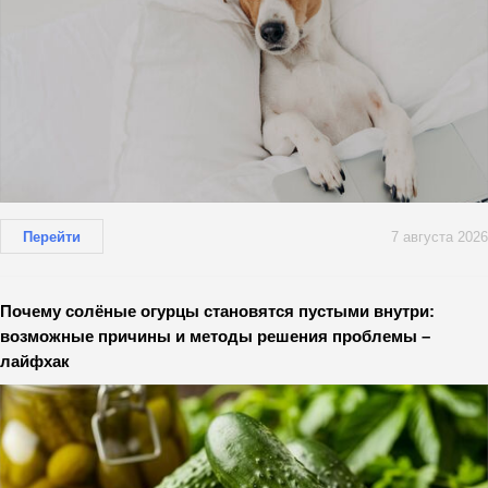
Перейти
7 августа 2026
Почему солёные огурцы становятся пустыми внутри:
возможные причины и методы решения проблемы –
лайфхак