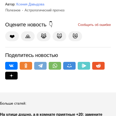
Автор:
Ксения Давыдова
Полезное
Астрологический прогноз
Оцените новость
Сообщить об ошибке
❤️
🙏
😹
🙀
😿
Поделитесь новостью
Больше статей:
На улице душно, а в комнате приятные +20: замените