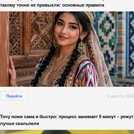
такому точно не привыкли: основные правила
Перейти
6 августа 2026
Точу ножи сама и быстро: процесс занимает 5 минут – режут
лучше скальпеля