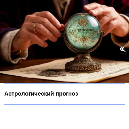
Вселенная пошлет ключ от сокровищницы: этот знак будет
баловнем июня — много денег, любовь и карьерный рост
Городовой ру
Астрологический прогноз