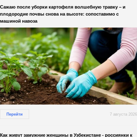
Сажаю после уборки картофеля волшебную травку – и
плодородие почвы снова на высоте: сопоставимо с
машиной навоза
Перейти
7 августа 2026
Как живут замужние женщины в Узбекистане - россиянки к