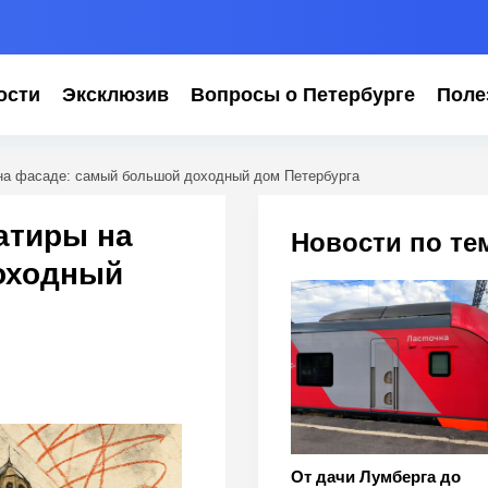
ости
Эксклюзив
Вопросы о Петербурге
Поле
 на фасаде: самый большой доходный дом Петербурга
сатиры на
Новости по те
оходный
От дачи Лумберга до