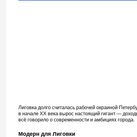
Лиговка долго считалась рабочей окраиной Петербу
в начале XX века вырос настоящий гигант — доход
всё говорило о современности и амбициях города.
Модерн для Лиговки