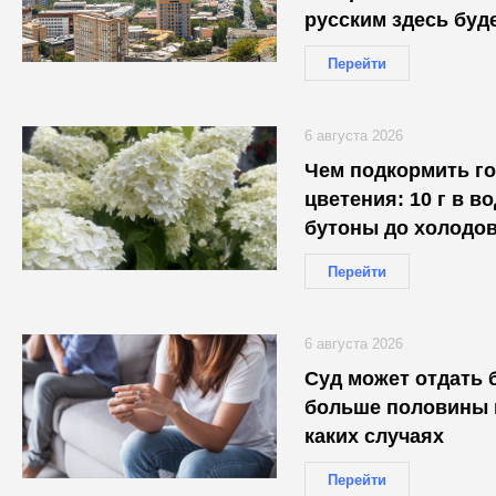
русским здесь буд
Перейти
6 августа 2026
Чем подкормить г
цветения: 10 г в в
бутоны до холодо
Перейти
6 августа 2026
Суд может отдать 
больше половины и
каких случаях
Перейти