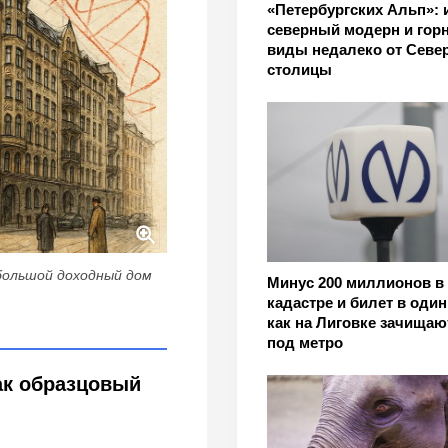
«Петербургских Альп»:
северный модерн и гор
виды недалеко от Севе
столицы
большой доходный дом
Минус 200 миллионов в
кадастре и билет в один
как на Лиговке зачищаю
под метро
ак образцовый