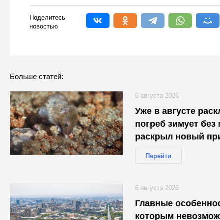
Поделитесь
новостью
Больше статей:
6 августа 2026
Уже в августе рас
погреб зимует без
раскрыл новый пр
Перейти
6 августа 2026
Главные особеннос
которым невозмож