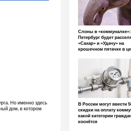
Слоны в «коммуналке»:
Петербург будет рассел
«Сахар» и «Удачу» на
крошечном пятачке в це
рга. Но именно здесь
В России могут ввести 
ный дом, в котором
скидки на оплату комму
какой категории граждан
коснётся