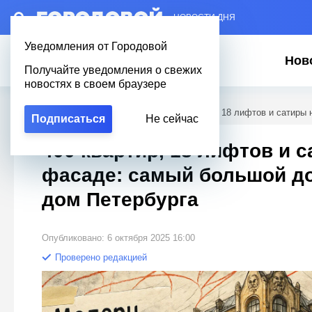
– НОВОСТИ ДНЯ
Уведомления от Городовой
Нов
Получайте уведомления о свежих
новостях в своем браузере
Городовой
/
Новости Петербурга
/
400 квартир, 18 лифтов и сатиры
Подписаться
Не сейчас
400 квартир, 18 лифтов и 
фасаде: самый большой д
дом Петербурга
Опубликовано: 6 октября 2025 16:00
Проверено редакцией