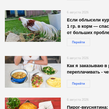
6 августа 2026
Если облысели ку
1 гр. в корм — сп
от больших пробл
Перейти
6 августа 2026
Как я заказываю в 
переплачивать - ч
Перейти
6 августа 2026
Пирог-вкуснятина: 