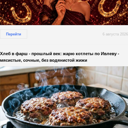
Перейти
6 августа 2026
Хлеб в фарш - прошлый век: жарю котлеты по Ивлеву -
мясистые, сочные, без водянистой жижи