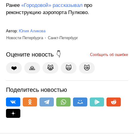
Ранее
«Городовой» рассказывал
про
реконструкцию аэропорта Пулково.
Автор:
Юлия Аликова
Новости Петербурга
Санкт-Петербург
Оцените новость
Сообщить об ошибке
❤️
🙏
😹
🙀
😿
Поделитесь новостью