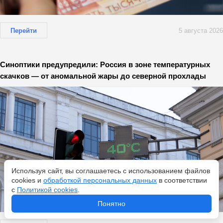
Перейти
5 августа 2026
Синоптики предупредили: Россия в зоне температурных
скачков — от аномальной жары до северной прохлады
Используя сайт, вы соглашаетесь с использованием файлов
cookies и
обработкой персональных данных
в соответствии
с
Политикой cookies
.
Понятно