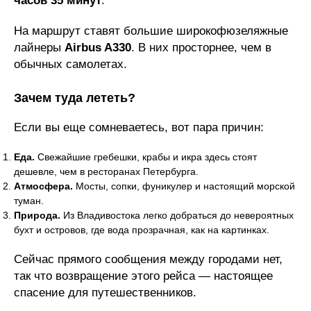
часов 35 минут
.
На маршрут ставят большие широкофюзеляжные
лайнеры
Airbus A330
. В них просторнее, чем в
обычных самолетах.
Зачем туда лететь?
Если вы еще сомневаетесь, вот пара причин:
Еда.
Свежайшие гребешки, крабы и икра здесь стоят
дешевле, чем в ресторанах Петербурга.
Атмосфера.
Мосты, сопки, фуникулер и настоящий морской
туман.
Природа.
Из Владивостока легко добраться до невероятных
бухт и островов, где вода прозрачная, как на картинках.
Сейчас прямого сообщения между городами нет,
так что возвращение этого рейса — настоящее
спасение для путешественников.