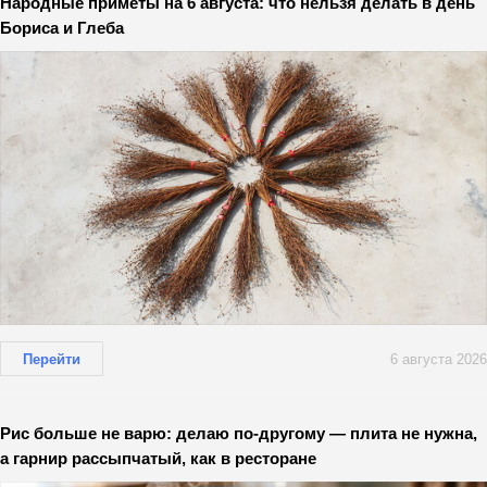
Народные приметы на 6 августа: что нельзя делать в день
Бориса и Глеба
Перейти
6 августа 2026
Рис больше не варю: делаю по-другому — плита не нужна,
а гарнир рассыпчатый, как в ресторане