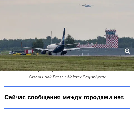
8 часов 35 минут — и вы у океана: из Петербурга возвращают
прямые рейсы во Владивосток
Global Look Press / Aleksey Smyshlyaev
Сейчас сообщения между городами нет.