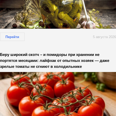
Перейти
5 августа 2026
Беру широкий скотч – и помидоры при хранении не
портятся месяцами: лайфхак от опытных хозяек — даже
зрелые томаты не сгниют в холодильнике