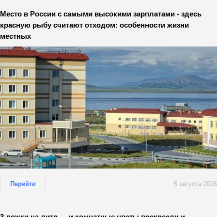
Место в России с самыми высокими зарплатами - здесь
красную рыбу считают отходом: особенности жизни
местных
Перейти
5 августа 2026
3 ложки на литр — и комнатные цветы воскресли и