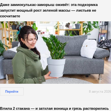
Даже замиокулькас-заморыш оживёт: эта подкормка
запустит мощный рост зеленой массы — листьев не
сосчитаете
Перейти
8 августа 2026
Влила 2 стакана — и затхлая вонища и грязь растворились