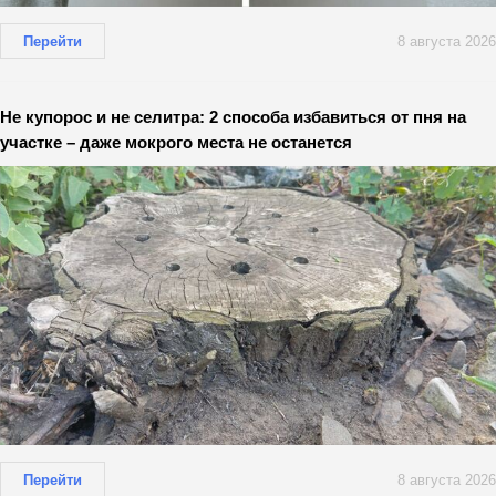
Перейти
8 августа 2026
Не купорос и не селитра: 2 способа избавиться от пня на
участке – даже мокрого места не останется
Перейти
8 августа 2026