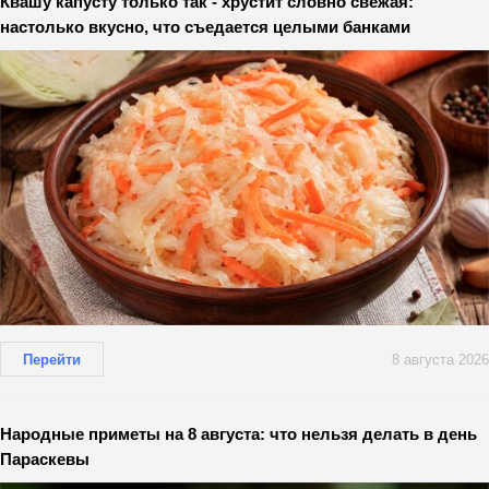
Квашу капусту только так - хрустит словно свежая:
настолько вкусно, что съедается целыми банками
Перейти
8 августа 2026
Народные приметы на 8 августа: что нельзя делать в день
Параскевы