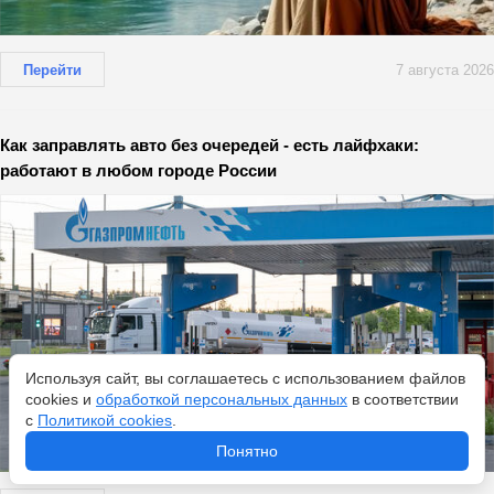
Перейти
7 августа 2026
Как заправлять авто без очередей - есть лайфхаки:
работают в любом городе России
Используя сайт, вы соглашаетесь с использованием файлов
cookies и
обработкой персональных данных
в соответствии
с
Политикой cookies
.
Понятно