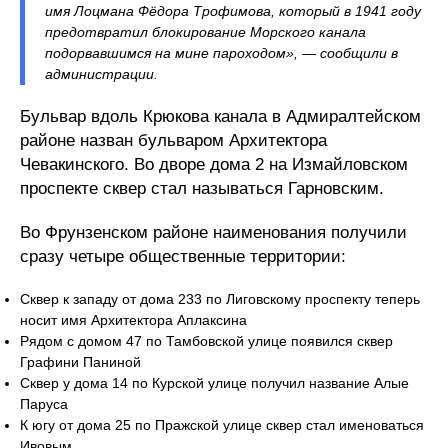
имя Лоцмана Фёдора Трофимова, который в 1941 году
предотвратил блокирование Морского канала
подорвавшимся на мине пароходом», — сообщили в
администрации.
Бульвар вдоль Крюкова канала в Адмиралтейском
районе назван бульваром Архитектора
Чевакинского. Во дворе дома 2 на Измайловском
проспекте сквер стал называться Гарновским.
Во Фрунзенском районе наименования получили
сразу четыре общественные территории:
Сквер к западу от дома 233 по Лиговскому проспекту теперь
носит имя Архитектора Аплаксина
Рядом с домом 47 по Тамбовской улице появился сквер
Графини Паниной
Сквер у дома 14 по Курской улице получил название Алые
Паруса
К югу от дома 25 по Пражской улице сквер стал именоваться
Ивовым