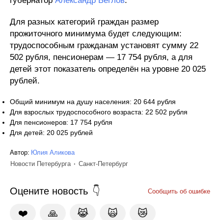
губернатор
Александр Беглов
.
Для разных категорий граждан размер
прожиточного минимума будет следующим:
трудоспособным гражданам установят сумму 22
502 рубля, пенсионерам — 17 754 рубля, а для
детей этот показатель определён на уровне 20 025
рублей.
Общий минимум на душу населения: 20 644 рубля
Для взрослых трудоспособного возраста: 22 502 рубля
Для пенсионеров: 17 754 рубля
Для детей: 20 025 рублей
Автор:
Юлия Аликова
Новости Петербурга
Санкт-Петербург
Оцените новость
Сообщить об ошибке
❤️
🙏
😹
🙀
😿