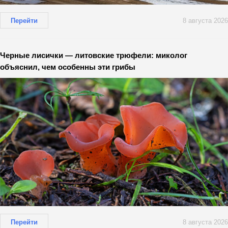
Перейти
8 августа 2026
Черные лисички — литовские трюфели: миколог
объяснил, чем особенны эти грибы
Перейти
8 августа 2026