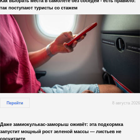
Как выбрать места в самолете без соседей - есть правило:
так поступают туристы со стажем
Перейти
8 августа 2026
Даже замиокулькас-заморыш оживёт: эта подкормка
запустит мощный рост зеленой массы — листьев не
сосчитаете