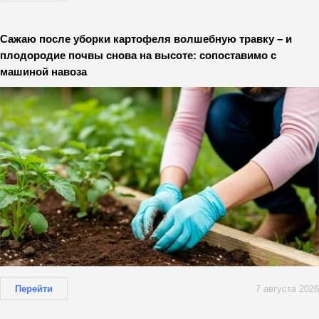
Сажаю после уборки картофеля волшебную травку – и
плодородие почвы снова на высоте: сопоставимо с
машиной навоза
Перейти
7 августа 2026