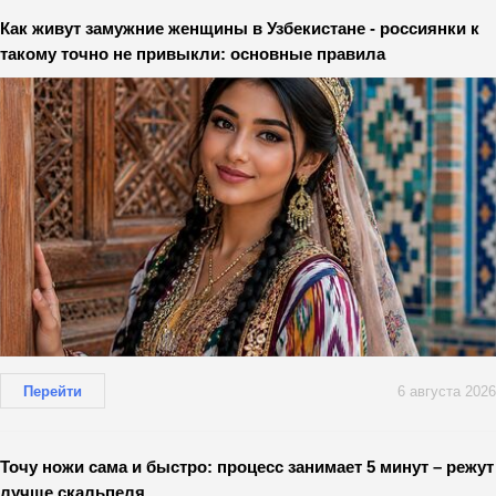
Как живут замужние женщины в Узбекистане - россиянки к
такому точно не привыкли: основные правила
Перейти
6 августа 2026
Точу ножи сама и быстро: процесс занимает 5 минут – режут
лучше скальпеля