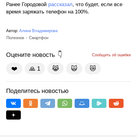
Ранее Городовой
рассказал
, что будет, если все
время заряжать телефон на 100%.
Автор:
Алина Владимирова
Полезное
Смартфон
Оцените новость
Сообщить об ошибке
❤️
🙏
1
😹
🙀
😿
Поделитесь новостью