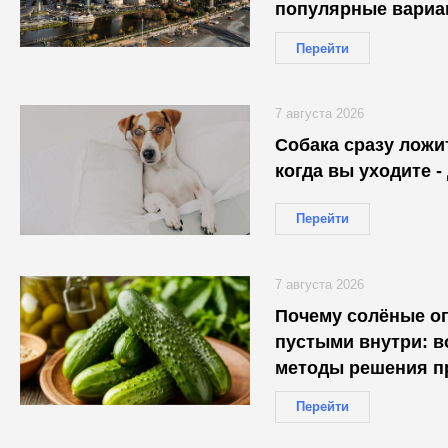
популярные вариа
Перейти
7 августа 2026
Собака сразу ложи
когда вы уходите -
Перейти
7 августа 2026
Почему солёные о
пустыми внутри: 
методы решения п
Перейти