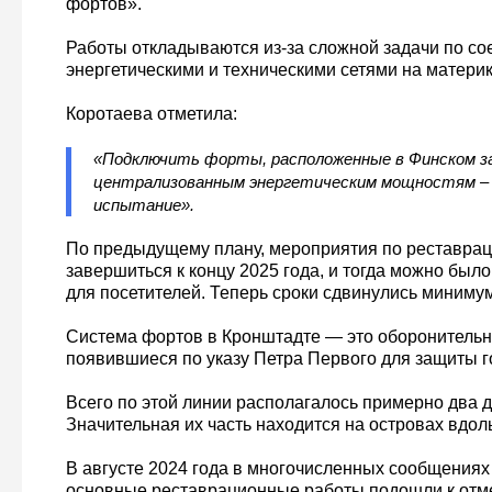
фортов».
Работы откладываются из-за сложной задачи по со
энергетическими и техническими сетями на материк
Коротаева отметила:
«Подключить форты, расположенные в Финском за
централизованным энергетическим мощностям – 
испытание».
По предыдущему плану, мероприятия по реставра
завершиться к концу 2025 года, и тогда можно был
для посетителей. Теперь сроки сдвинулись минимум
Система фортов в Кронштадте — это оборонитель
появившиеся по указу Петра Первого для защиты г
Всего по этой линии располагалось примерно два д
Значительная их часть находится на островах вдол
В августе 2024 года в многочисленных сообщениях 
основные реставрационные работы подошли к отм