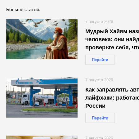
Больше статей:
7 августа 2026
Мудрый Хайям назв
человека: они найд
проверьте себя, ч
Перейти
7 августа 2026
Как заправлять авт
лайфхаки: работаю
России
Перейти
7 августа 2026