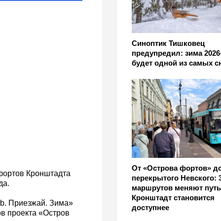
Синоптик Тишковец
предупредил: зима 2026
будет одной из самых 
От «Острова фортов» д
фортов Кронштадта
перекрытого Невского: 
да.
маршрутов меняют путь,
Кронштадт становится
b. Приезжай. Зима»
доступнее
в проекта «Остров