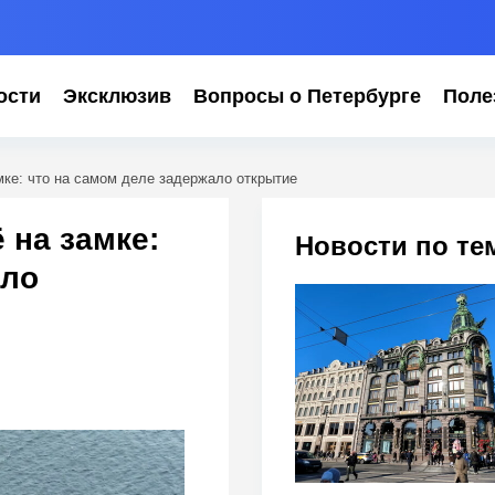
ости
Эксклюзив
Вопросы о Петербурге
Поле
ке: что на самом деле задержало открытие
 на замке:
Новости по те
ало