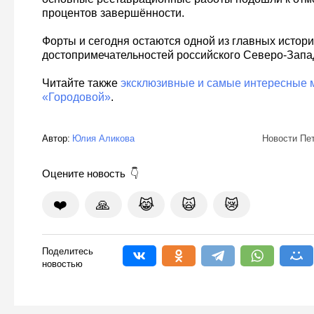
процентов завершённости.
Форты и сегодня остаются одной из главных истори
достопримечательностей российского Северо-Запа
Читайте также
эксклюзивные и самые интересные 
«Городовой»
.
Автор:
Юлия Аликова
Новости Пе
Оцените новость
❤️
🙏
😹
🙀
😿
Поделитесь
новостью