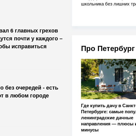
школьника без лишних тр
ал 6 главных грехов
утся почти у каждого –
тобы исправиться
Про Петербург
о без очередей - есть
т в любом городе
Где купить дачу в Санкт
Петербурге: самые поп
ленинградские дачные
направления — плюсы 
минусы