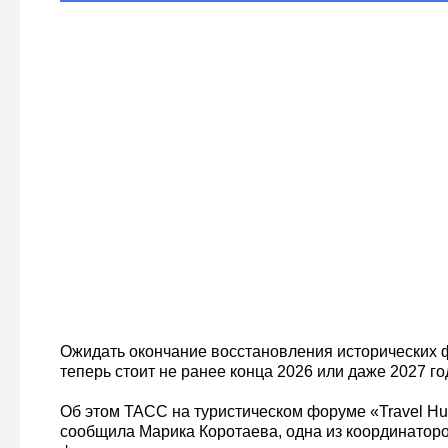
Ожидать окончание восстановления исторических 
теперь стоит не ранее конца 2026 или даже 2027 го
Об этом ТАСС на туристическом форуме «Travel Hu
сообщила Марика Коротаева, одна из координаторо