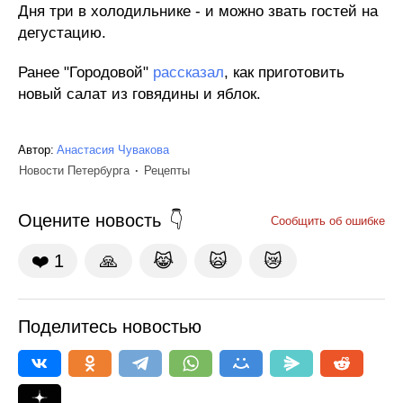
Дня три в холодильнике - и можно звать гостей на
дегустацию.
Ранее "Городовой"
рассказал
, как приготовить
новый салат из говядины и яблок.
Автор:
Анастасия Чувакова
Новости Петербурга
Рецепты
Оцените новость
Сообщить об ошибке
❤️
1
🙏
😹
🙀
😿
Поделитесь новостью