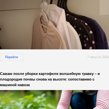
Перейти
7 августа 2026
Сажаю после уборки картофеля волшебную травку – и
плодородие почвы снова на высоте: сопоставимо с
машиной навоза