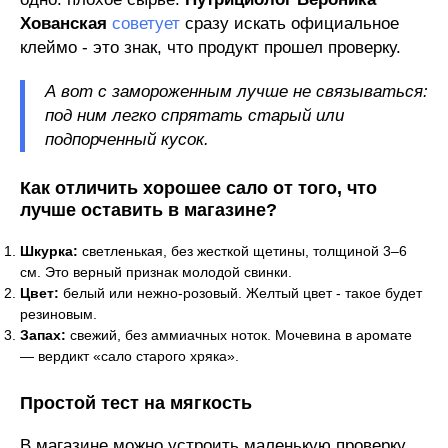
Хованская
советует
сразу искать официальное
клеймо - это знак, что продукт прошел проверку.
А вот с замороженным лучше не связываться:
под ним легко спрятать старый или
подпорченный кусок.
Как отличить хорошее сало от того, что
лучше оставить в магазине?
Шкурка:
светленькая, без жесткой щетины, толщиной 3–6
см. Это верный признак молодой свинки.
Цвет:
белый или нежно-розовый. Желтый цвет - такое будет
резиновым.
Запах:
свежий, без аммиачных ноток. Мочевина в аромате
— вердикт «сало старого хряка».
Простой тест на мягкость
В магазине можно устроить маленькую проверку.