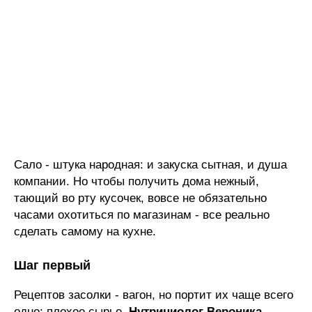
Сало - штука народная: и закуска сытная, и душа
компании. Но чтобы получить дома нежный,
тающий во рту кусочек, вовсе не обязательно
часами охотиться по магазинам - все реально
сделать самому на кухне.
Шаг первый
Рецептов засолки - вагон, но портит их чаще всего
одно: плохое сырье.
Нутрициолог Вероника