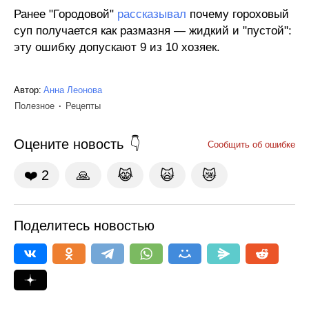
Ранее "Городовой"
рассказывал
почему гороховый
суп получается как размазня — жидкий и "пустой":
эту ошибку допускают 9 из 10 хозяек.
Автор:
Анна Леонова
Полезное
Рецепты
Оцените новость
Сообщить об ошибке
❤️
2
🙏
😹
🙀
😿
Поделитесь новостью