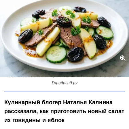
Нежнейший салат «Демидовский»: говядина плюс яблоко и еще
пара компонентов — про "Оливье" больше не вспомните
Городовой ру
Кулинарный блогер Наталья Калнина
рассказала, как приготовить новый салат
из говядины и яблок