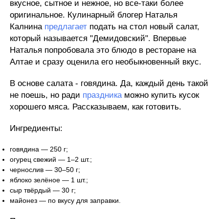
вкусное, сытное и нежное, но все-таки более
оригинальное. Кулинарный блогер Наталья
Калнина
предлагает
подать на стол новый салат,
который называется "Демидовский". Впервые
Наталья попробовала это блюдо в ресторане на
Алтае и сразу оценила его необыкновенный вкус.
В основе салата - говядина. Да, каждый день такой
не поешь, но ради
праздника
можно купить кусок
хорошего мяса. Рассказываем, как готовить.
Ингредиенты:
говядина — 250 г;
огурец свежий — 1–2 шт.;
чернослив — 30–50 г;
яблоко зелёное — 1 шт.;
сыр твёрдый — 30 г;
майонез — по вкусу для заправки.