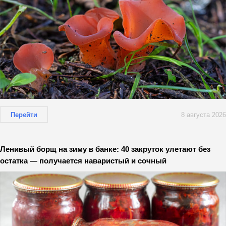
Перейти
8 августа 2026
Ленивый борщ на зиму в банке: 40 закруток улетают без
остатка — получается наваристый и сочный