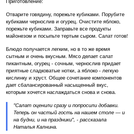
Приготовление:
Отварите говядину, порежьте кубиками. Порубите
кубиками чернослив и огурец. Очистите яблоко,
порежьте кубиками. Заправьте все продукты
майонезом и посыпьте тертым сыром. Салат готов!
Блюдо получается легким, но в то же время
сытным и очень вкусным. Мясо делает салат
пикантным, огурец - сочным, чернослив придает
приятные сладковатые нотки, а яблоко - легкую
кислинку и хруст. Общее сочетание компонентов
дает сбалансированный насыщенный вкус,
которым хочется наслаждаться снова и снова.
"Салат оценили сразу и попросили добавки.
Теперь он частый гость на нашем столе — и
на будни, и на праздники", - рассказала
Наталья Калнина.