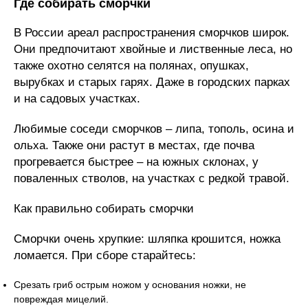
Где собирать сморчки
В России ареал распространения сморчков широк.
Они предпочитают хвойные и лиственные леса, но
также охотно селятся на полянах, опушках,
вырубках и старых гарях. Даже в городских парках
и на садовых участках.
Любимые соседи сморчков – липа, тополь, осина и
ольха. Также они растут в местах, где почва
прогревается быстрее – на южных склонах, у
поваленных стволов, на участках с редкой травой.
Как правильно собирать сморчки
Сморчки очень хрупкие: шляпка крошится, ножка
ломается. При сборе старайтесь:
Срезать гриб острым ножом у основания ножки, не
повреждая мицелий.