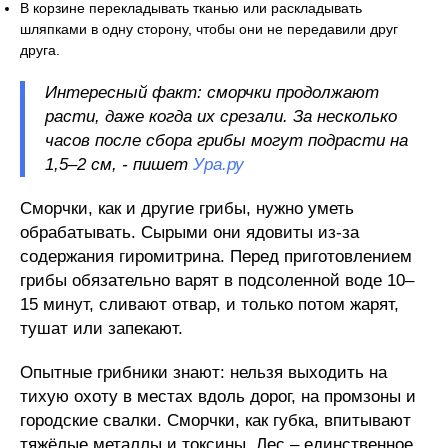
В корзине перекладывать тканью или раскладывать
шляпками в одну сторону, чтобы они не передавили друг
друга.
Интересный факт: сморчки продолжают
расти, даже когда их срезали. За несколько
часов после сбора грибы могут подрасти на
1,5–2 см, - пишет
Ура.ру
Сморчки, как и другие грибы, нужно уметь
обрабатывать. Сырыми они ядовиты из-за
содержания гиромитрина. Перед приготовлением
грибы обязательно варят в подсоленной воде 10–
15 минут, сливают отвар, и только потом жарят,
тушат или запекают.
Опытные грибники знают: нельзя выходить на
тихую охоту в местах вдоль дорог, на промзоны и
городские свалки. Сморчки, как губка, впитывают
тяжёлые металлы и токсины. Лес – единственное