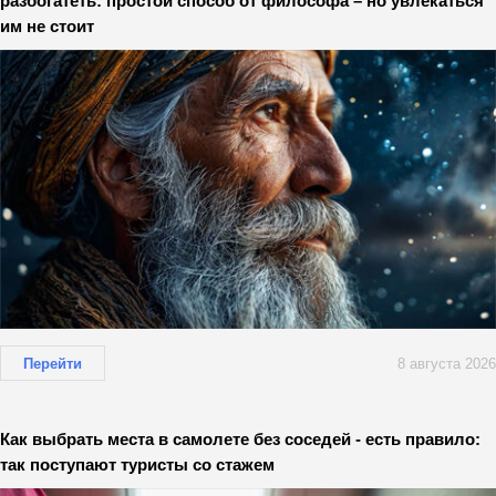
разбогатеть: простой способ от философа – но увлекаться
им не стоит
Перейти
8 августа 2026
Как выбрать места в самолете без соседей - есть правило:
так поступают туристы со стажем