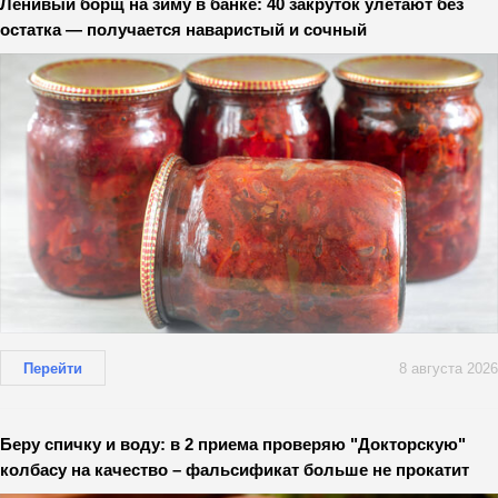
Ленивый борщ на зиму в банке: 40 закруток улетают без
остатка — получается наваристый и сочный
Перейти
8 августа 2026
Беру спичку и воду: в 2 приема проверяю "Докторскую"
колбасу на качество – фальсификат больше не прокатит