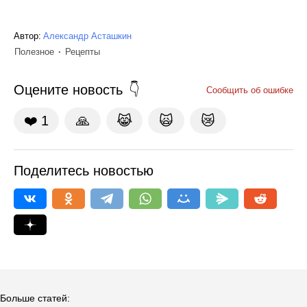
Автор:
Александр Асташкин
Полезное
Рецепты
Оцените новость
Сообщить об ошибке
❤️
1
🙏
😹
🙀
😿
Поделитесь новостью
Больше статей: