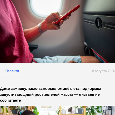
Перейти
8 августа 2026
Даже замиокулькас-заморыш оживёт: эта подкормка
запустит мощный рост зеленой массы — листьев не
сосчитаете