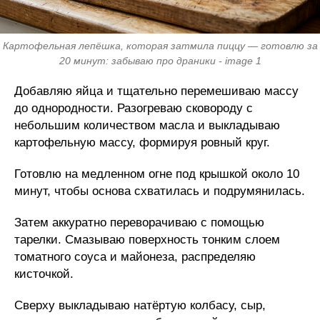
Картофельная лепёшка, которая затмила пиццу — готовлю за
20 минут: забываю про драники - image 1
Добавляю яйца и тщательно перемешиваю массу
до однородности. Разогреваю сковороду с
небольшим количеством масла и выкладываю
картофельную массу, формируя ровный круг.
Готовлю на медленном огне под крышкой около 10
минут, чтобы основа схватилась и подрумянилась.
Затем аккуратно переворачиваю с помощью
тарелки. Смазываю поверхность тонким слоем
томатного соуса и майонеза, распределяю
кисточкой.
Сверху выкладываю натёртую колбасу, сыр,