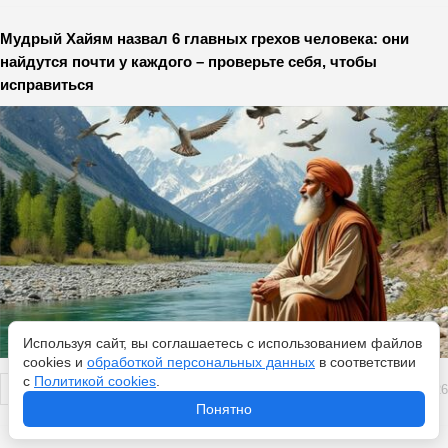
Мудрый Хайям назвал 6 главных грехов человека: они
найдутся почти у каждого – проверьте себя, чтобы
исправиться
Используя сайт, вы соглашаетесь с использованием файлов
cookies и
обработкой персональных данных
в соответствии
с
Политикой cookies
.
Перейти
7 августа 2026
Понятно