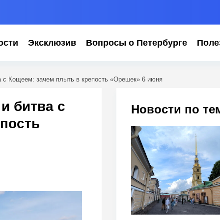
ости
Эксклюзив
Вопросы о Петербурге
Поле
а с Кощеем: зачем плыть в крепость «Орешек» 6 июня
и битва с
Новости по те
епость