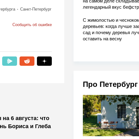
на самом деле складывае
легендарный вкус бефстр
тербурга
Санкт-Петербург
С жимолостью и чесноком
Сообщить об ошибке
деревьев: когда лучше за
сад и почему деревья лу
оставить на весну
Про Петербург
на 6 августа: что
нь Бориса и Глеба