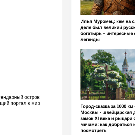
Илья Муромец: кем на 
деле был великий русс
богатырь – интересные
легенды
гендарный остров
ящий портал в мир
Город-сказка за 1000 км 
Москвы - швейцарская 
замок XI века и рыцари 
мечами: как добраться и
посмотреть