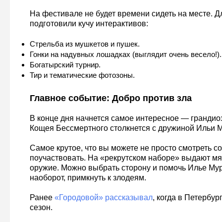
На фестивале не будет времени сидеть на месте. Д
подготовили кучу интерактивов:
Стрельба из мушкетов и пушек.
Гонки на надувных лошадках (выглядит очень весело!).
Богатырский турнир.
Тир и тематические фотозоны.
Главное событие: Добро против зла
В конце дня начнется самое интересное — грандио
Кощея Бессмертного столкнется с дружиной Ильи 
Самое крутое, что вы можете не просто смотреть со
поучаствовать. На «рекрутском наборе» выдают мя
оружие. Можно выбрать сторону и помочь Илье Мур
наоборот, примкнуть к злодеям.
Ранее
«Городовой» рассказывал
, когда в Петербу
сезон.