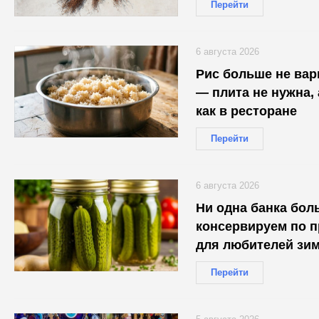
Перейти
6 августа 2026
Рис больше не вар
— плита не нужна,
как в ресторане
Перейти
6 августа 2026
Ни одна банка бол
консервируем по п
для любителей зим
Перейти