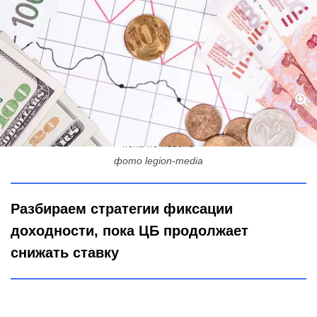
Коридор высоких ставок сужается: как выбрать выгодный вклад,
пока не поздно
фото legion-media
Разбираем стратегии фиксации
доходности, пока ЦБ продолжает
снижать ставку