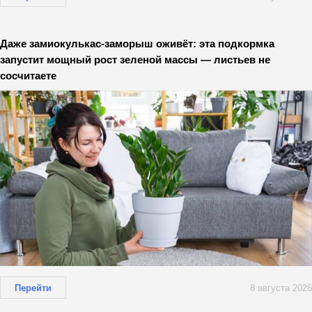
Даже замиокулькас-заморыш оживёт: эта подкормка
запустит мощный рост зеленой массы — листьев не
сосчитаете
Перейти
8 августа 2026