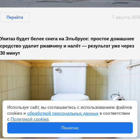
Перейти
7 августа 2026
Унитаз будет белее снега на Эльбрусе: простое домашнее
средство удалит ржавчину и налёт — результат уже через
30 минут
Используя сайт, вы соглашаетесь с использованием файлов
cookies и
обработкой персональных данных
в соответствии
с
Политикой cookies
.
Понятно