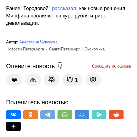
Ранее "Городовой"
рассказал
, как новые решения
Минфина повлияют на курс рубля и риск
девальвации.
Автор:
Анастасия Чувакова
Новости Петербурга
Санкт-Петербург
Экономика
Оцените новость
Сообщить об ошибке
❤️
🙏
😹
🙀
1
😿
Поделитесь новостью