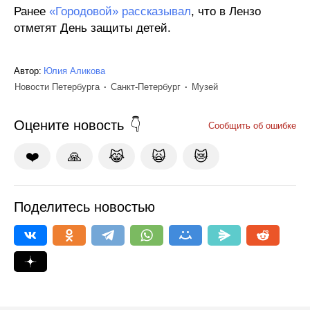
Ранее
«Городовой» рассказывал
, что в Лензо
отметят День защиты детей.
Автор:
Юлия Аликова
Новости Петербурга
Санкт-Петербург
Музей
Оцените новость
Сообщить об ошибке
❤️
🙏
😹
🙀
😿
Поделитесь новостью