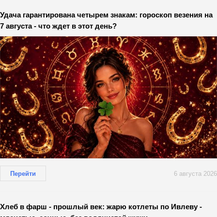
Удача гарантирована четырем знакам: гороскоп везения на
7 августа - что ждет в этот день?
Перейти
6 августа 2026
Хлеб в фарш - прошлый век: жарю котлеты по Ивлеву -