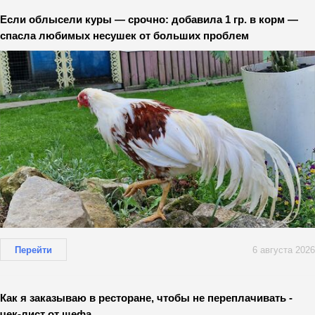
Если облысели куры — срочно: добавила 1 гр. в корм —
спасла любимых несушек от больших проблем
Перейти
6 августа 2026
Как я заказываю в ресторане, чтобы не переплачивать -
чек-лист от шефа