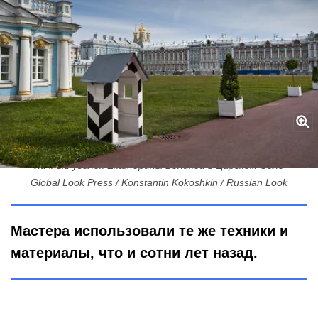
Коты, мудрецы и тонны лака: китайские мастера восстановили
личный уголок Екатерины Великой в Царском Селе
Global Look Press / Konstantin Kokoshkin / Russian Look
Мастера использовали те же техники и
материалы, что и сотни лет назад.