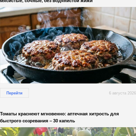
мясистые, сочные, без водянистой жижи
Перейти
6 августа 2026
Томаты краснеют мгновенно: аптечная хитрость для
быстрого созревания – 30 капель