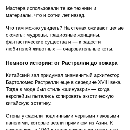
Мастера использовали те же техники и
материалы, что и сотни лет назад.
Что там можно увидеть? На стенах оживают целые
сюжеты: мудрецы, грациозные женщины,
фантастические существа и — к радости
любителей животных — очаровательные коты.
Немного истории: от Растрелли до пожара
Китайский зал придумал знаменитый архитектор
Бартоломео Растрелли еще в середине XVIII века.
Тогда в моде был стиль «шинуазри» — когда
европейцы пытались копировать экзотическую
китайскую эстетику.
Стены украсили подлинными черными лаковыми
панелями, которые везли прямиком из Азии. К
сожалению, в 1940-х годах пожар уничтожил всё