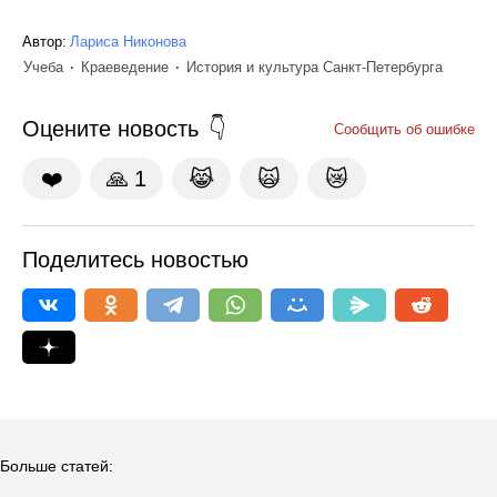
Автор:
Лариса Никонова
Учеба
Краеведение
История и культура Санкт-Петербурга
Оцените новость
Сообщить об ошибке
❤️
🙏
1
😹
🙀
😿
Поделитесь новостью
Больше статей: