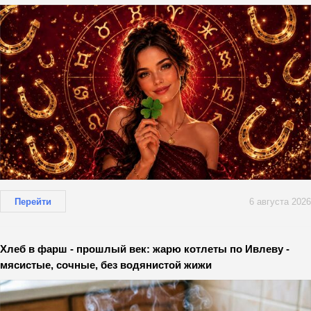
Перейти
6 августа 2026
Хлеб в фарш - прошлый век: жарю котлеты по Ивлеву -
мясистые, сочные, без водянистой жижи