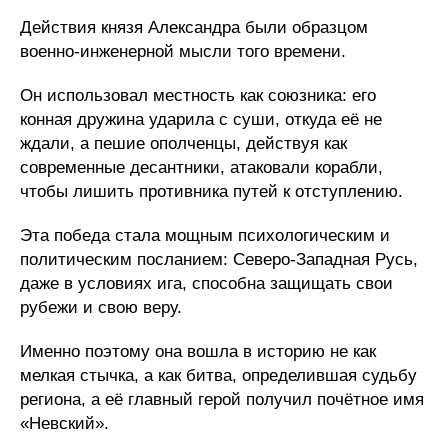
Действия князя Александра были образцом
военно-инженерной мысли того времени.
Он использовал местность как союзника: его
конная дружина ударила с суши, откуда её не
ждали, а пешие ополченцы, действуя как
современные десантники, атаковали корабли,
чтобы лишить противника путей к отступлению.
Эта победа стала мощным психологическим и
политическим посланием: Северо-Западная Русь,
даже в условиях ига, способна защищать свои
рубежи и свою веру.
Именно поэтому она вошла в историю не как
мелкая стычка, а как битва, определившая судьбу
региона, а её главный герой получил почётное имя
«Невский».