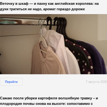
Веточку в шкаф — и пахну как английская королева: на
духи тратиться не надо, аромат гораздо дороже
Перейти
7 августа 2026
Сажаю после уборки картофеля волшебную травку – и
плодородие почвы снова на высоте: сопоставимо с