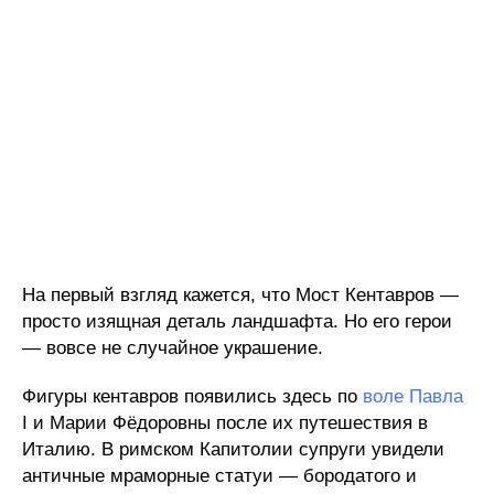
На первый взгляд кажется, что Мост Кентавров —
просто изящная деталь ландшафта. Но его герои
— вовсе не случайное украшение.
Фигуры кентавров появились здесь по
воле Павла
I и Марии Фёдоровны после их путешествия в
Италию. В римском Капитолии супруги увидели
античные мраморные статуи — бородатого и