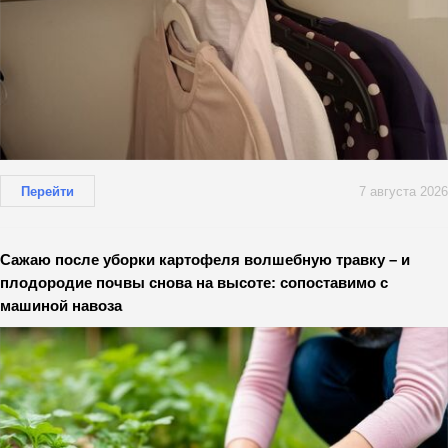
Перейти
7 августа 2026
Сажаю после уборки картофеля волшебную травку – и
плодородие почвы снова на высоте: сопоставимо с
машиной навоза