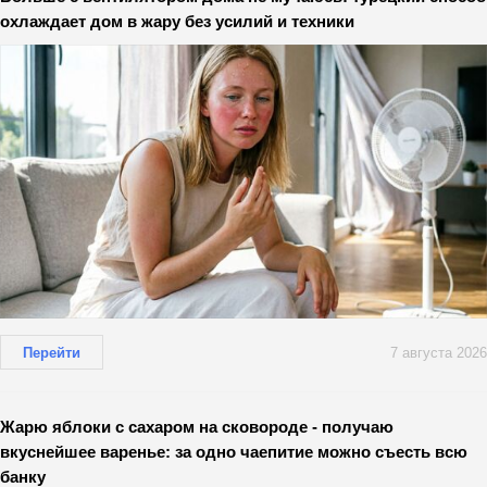
охлаждает дом в жару без усилий и техники
Перейти
7 августа 2026
Жарю яблоки с сахаром на сковороде - получаю
вкуснейшее варенье: за одно чаепитие можно съесть всю
банку