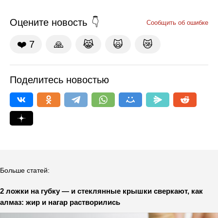
Оцените новость
Сообщить об ошибке
❤️
7
🙏
😹
🙀
😿
Поделитесь новостью
Больше статей:
2 ложки на губку — и стеклянные крышки сверкают, как
алмаз: жир и нагар растворились