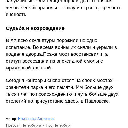
задумчивые. Они олицетворяли два состояния
человеческой природы — силу и страсть, зрелость
и юность.
Судьба и возрождение
В XX веке скульптуры пережили не одно
испытание. Во время войны их сняли и укрыли в
подвале дворца.Позже мост восстановили, а
статуи воссоздали из эпоксидной смолы с
мраморной крошкой.
Сегодня кентавры снова стоят на своих местах —
хранители парка и его памяти. Им больше двух
тысяч лет по происхождению и чуть больше двух
столетий по присутствию здесь, в Павловске.
Автор:
Елизавета Астахова
Новости Петербурга
Про Петербург