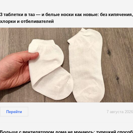
3 таблетки в таз — и белые носки как новые: без кипячения,
хлорки и отбеливателей
Перейти
7 августа 2026
Больше с вентилятором дома не мучаюсь: турецкий способ