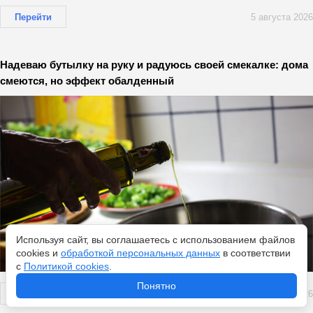
Перейти
5 августа 2026
Надеваю бутылку на руку и радуюсь своей смекалке: дома
смеются, но эффект обалденный
Используя сайт, вы соглашаетесь с использованием файлов
cookies и
обработкой персональных данных
в соответствии
с
Политикой cookies
.
Понятно
Перейти
5 августа 2026