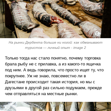
На рынки Дербента больше ни ногой: как обманывают
туристов — личный опыт - image 2
Только тогда нас стало понятно, почему торговка
брала рыбу не с прилавка, а из какого-то ящичка
под ним. А ведь говорила, что просто ищет ту, что
покрупнее. Уж не знаю, повсеместно ли в
Дагестане происходит такая история, но мы с
друзьями в другой раз сильно подумаем, прежде
чем отправляться на местные рынки.