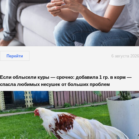
Перейти
6 августа 2026
Если облысели куры — срочно: добавила 1 гр. в корм —
спасла любимых несушек от больших проблем