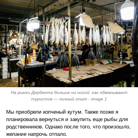
На рынки Дербента больше ни ногой: как обманывают
туристов — личный опыт - image 1
Мы приобрели копченый кутум. Также позже я
планировала вернуться и закупить еще рыбы для
родственников. Однако после того, что произошло,
желание напрочь отпало.