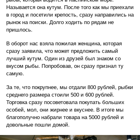
Называется она кутум. После того как мы приехали
в город и посетили крепость, сразу направились на
рынок на поиски. Долго ходить по рядам не
пришлось.
В оборот нас взяла пожилая женщина, которая
сразу заявила, что может предложить самый
лучший кутум. Один из друзей был знаком со
вкусом рыбы. Попробовав, он сразу признал ту
самую.
За те, что покрупнее, мы отдали 800 рублей, рыбки
среднего размера стоили 500 и 600 рублей.
Торговка сразу посоветовала покупать больших
особей, мол, они жирнее и вкуснее. В итоге мы
благополучно набрали товара на 5000 рублей и
довольные пошли домой.