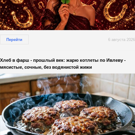
Перейти
6 августа 2026
Хлеб в фарш - прошлый век: жарю котлеты по Ивлеву -
мясистые, сочные, без водянистой жижи