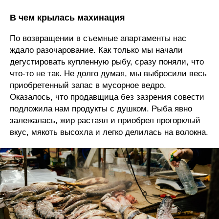
В чем крылась махинация
По возвращении в съемные апартаменты нас
ждало разочарование. Как только мы начали
дегустировать купленную рыбу, сразу поняли, что
что-то не так. Не долго думая, мы выбросили весь
приобретенный запас в мусорное ведро.
Оказалось, что продавщица без зазрения совести
подложила нам продукты с душком. Рыба явно
залежалась, жир растаял и приобрел прогорклый
вкус, мякоть высохла и легко делилась на волокна.