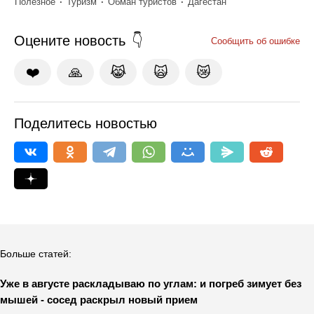
Полезное
Туризм
Обман туристов
Дагестан
Оцените новость
Сообщить об ошибке
❤️
🙏
😹
🙀
😿
Поделитесь новостью
Больше статей:
Уже в августе раскладываю по углам: и погреб зимует без
мышей - сосед раскрыл новый прием