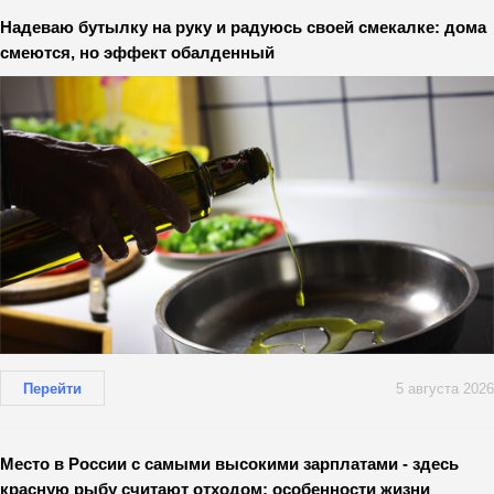
Надеваю бутылку на руку и радуюсь своей смекалке: дома
смеются, но эффект обалденный
Перейти
5 августа 2026
Место в России с самыми высокими зарплатами - здесь
красную рыбу считают отходом: особенности жизни