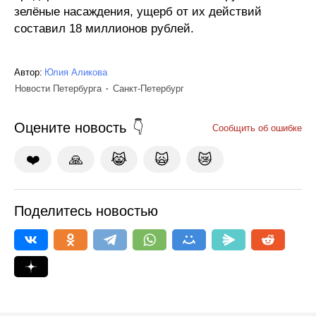
зелёные насаждения, ущерб от их действий
составил 18 миллионов рублей.
Автор:
Юлия Аликова
Новости Петербурга
Санкт-Петербург
Оцените новость
Сообщить об ошибке
❤️
🙏
😹
🙀
😿
Поделитесь новостью