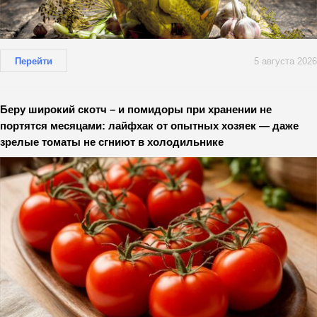
Перейти
5 августа 2026
Беру широкий скотч – и помидоры при хранении не
портятся месяцами: лайфхак от опытных хозяек — даже
зрелые томаты не сгниют в холодильнике