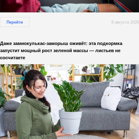
Перейти
8 августа 2026
Даже замиокулькас-заморыш оживёт: эта подкормка
запустит мощный рост зеленой массы — листьев не
сосчитаете