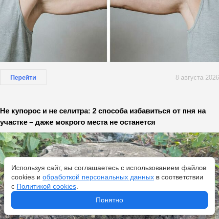
Перейти
8 августа 2026
Не купорос и не селитра: 2 способа избавиться от пня на
участке – даже мокрого места не останется
Используя сайт, вы соглашаетесь с использованием файлов
cookies и
обработкой персональных данных
в соответствии
с
Политикой cookies
.
Понятно