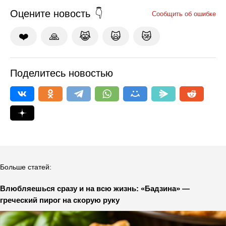
Оцените новость
Сообщить об ошибке
❤️
🙏
😹
🙀
😿
Поделитесь новостью
Больше статей:
Влюбляешься сразу и на всю жизнь: «Бадзина» —
греческий пирог на скорую руку