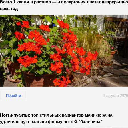
Всего 1 капля в раствор — и пеларгония цветёт непрерывно
весь год
Перейти
8 августа 2026
Ногти-пуанты: топ стильных вариантов маникюра на
удлиняющую пальцы форму ногтей "балерина"