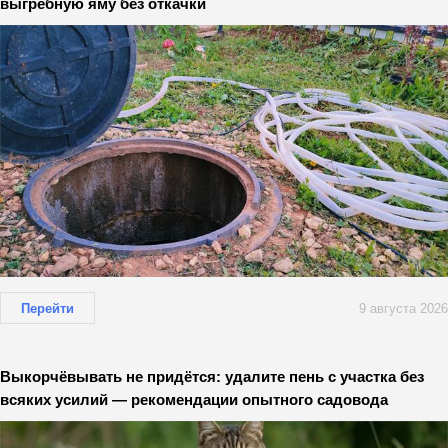
выгребную яму без откачки
Перейти
9 августа 2026
Выкорчёвывать не придётся: удалите пень с участка без
всяких усилий — рекомендации опытного садовода