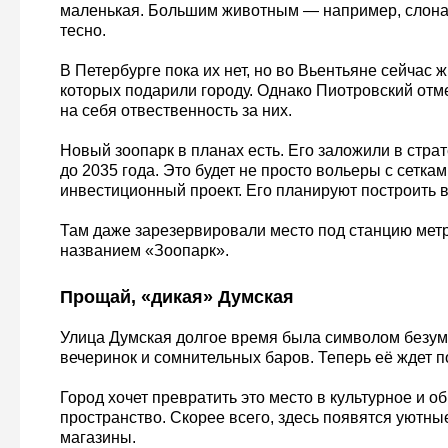
маленькая. Большим животным — например, слона
тесно.
В Петербурге пока их нет, но во Вьентьяне сейчас ж
которых подарили городу. Однако Пиотровский отме
на себя отвественность за них.
Новый зоопарк в планах есть. Его заложили в стра
до 2035 года. Это будет не просто вольеры с сетка
инвестиционный проект. Его планируют построить 
Там даже зарезервировали место под станцию мет
названием «Зоопарк».
Прощай, «дикая» Думская
Улица Думская долгое время была символом безу
вечеринок и сомнительных баров. Теперь её ждет п
Город хочет превратить это место в культурное и 
пространство. Скорее всего, здесь появятся уютны
магазины.