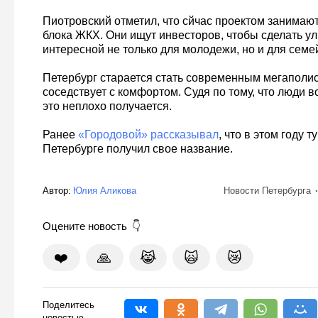
Пиотровский отметил, что сйчас проектом занимаю
блока ЖКХ. Они ищут инвесторов, чтобы сделать ул
интересной не только для молодежи, но и для семей
Петербург старается стать современным мегаполис
соседствует с комфортом. Судя по тому, что люди в
это неплохо получается.
Ранее
«Городовой» рассказывал
, что в этом году 
Петербурге получил свое название.
Автор:
Юлия Аликова
Новости Петербурга
Оцените новость
❤️
🙏
😹
🙀
😿
Поделитесь
новостью