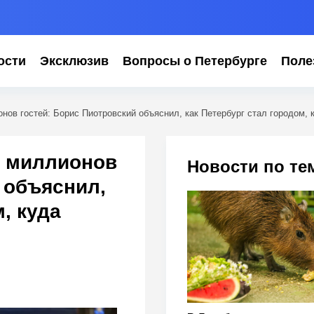
ости
Эксклюзив
Вопросы о Петербурге
Поле
нов гостей: Борис Пиотровский объяснил, как Петербург стал городом, 
2 миллионов
Новости по те
 объяснил,
, куда