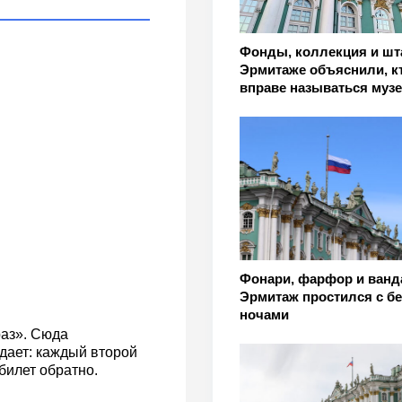
Фонды, коллекция и шта
Эрмитаже объяснили, к
вправе называться муз
Фонари, фарфор и ванд
Эрмитаж простился с б
ночами
раз». Сюда
дает: каждый второй
билет обратно.