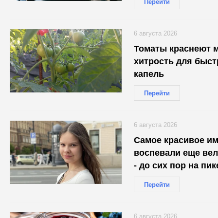
Перейти
6 августа 2026
Томаты краснеют м
хитрость для быст
капель
Перейти
6 августа 2026
Самое красивое им
воспевали еще вел
- до сих пор на пи
Перейти
6 августа 2026