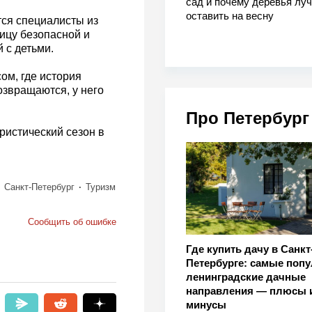
сад и почему деревья лу
оставить на весну
тся специалисты из
ицу безопасной и
 с детьми.
ом, где история
озвращаются, у него
Про Петербург
туристический сезон в
Санкт-Петербург
Туризм
Сообщить об ошибке
Где купить дачу в Санкт
Петербурге: самые поп
ленинградские дачные
направления — плюсы 
минусы