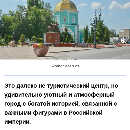
Город с душой: почему Чаплыгин называют «апельсиновой
крепостью»
Фото: dzen.ru
Это далеко не туристический центр, но
удивительно уютный и атмосферный
город с богатой историей, связанной с
важными фигурами в Российской
империи.