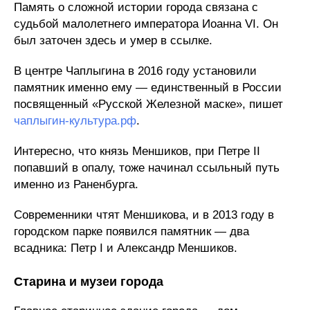
Память о сложной истории города связана с
судьбой малолетнего императора Иоанна VI. Он
был заточен здесь и умер в ссылке.
В центре Чаплыгина в 2016 году установили
памятник именно ему — единственный в России
посвященный «Русской Железной маске», пишет
чаплыгин-культура.рф
.
Интересно, что князь Меншиков, при Петре II
попавший в опалу, тоже начинал ссыльный путь
именно из Раненбурга.
Современники чтят Меншикова, и в 2013 году в
городском парке появился памятник — два
всадника: Петр I и Александр Меншиков.
Старина и музеи города