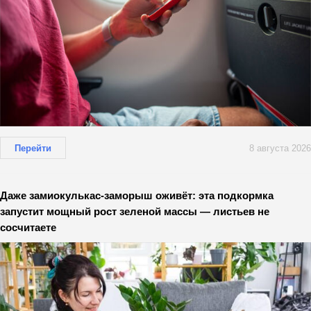
Перейти
8 августа 2026
Даже замиокулькас-заморыш оживёт: эта подкормка
запустит мощный рост зеленой массы — листьев не
сосчитаете