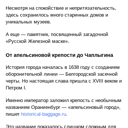
Несмотря на спокойствие и непритязательность,
здесь сохранилось много старинных домов и
уникальных музеев.
А еще — памятник, посвященный загадочной
«Русской Железной маске».
От апельсиновой крепости до Чаплыгина
История города началась в 1638 году с созданием
оборонительной линии — Белгородской засечной
черты. Но настоящая слава пришла с XVIII веком и
Петром I.
Именно император заложил крепость с необычным
названием Ораниенбург — «апельсиновый город»,
пишет
historical-baggage.ru
.
Это название показалось слишком сложным для