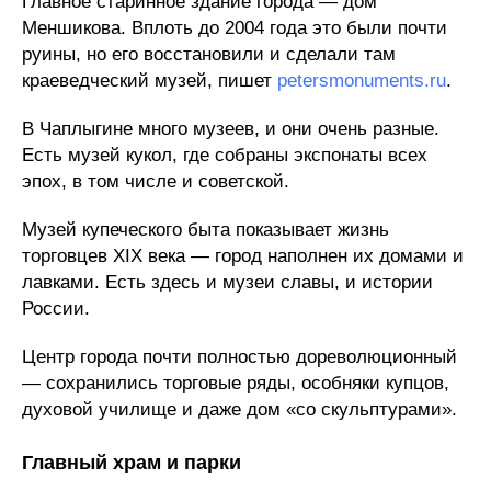
Главное старинное здание города — дом
Меншикова. Вплоть до 2004 года это были почти
руины, но его восстановили и сделали там
краеведческий музей, пишет
petersmonuments.ru
.
В Чаплыгине много музеев, и они очень разные.
Есть музей кукол, где собраны экспонаты всех
эпох, в том числе и советской.
Музей купеческого быта показывает жизнь
торговцев XIX века — город наполнен их домами и
лавками. Есть здесь и музеи славы, и истории
России.
Центр города почти полностью дореволюционный
— сохранились торговые ряды, особняки купцов,
духовой училище и даже дом «со скульптурами».
Главный храм и парки