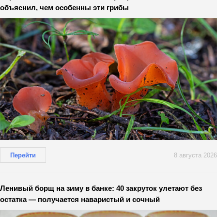
объяснил, чем особенны эти грибы
Перейти
8 августа 2026
Ленивый борщ на зиму в банке: 40 закруток улетают без
остатка — получается наваристый и сочный