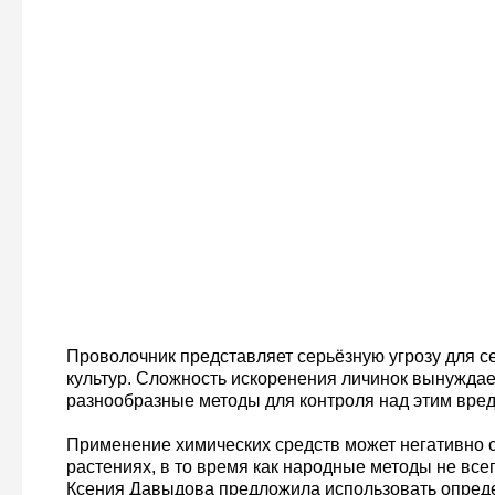
Проволочник представляет серьёзную угрозу для с
культур. Сложность искоренения личинок вынуждае
разнообразные методы для контроля над этим вред
Применение химических средств может негативно с
растениях, в то время как народные методы не все
Ксения Давыдова предложила использовать опред