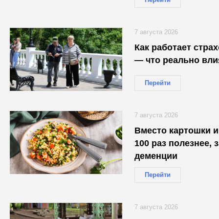
7 августа 2026
Как работает стра
— что реально вли
Перейти
7 августа 2026
Вместо картошки и 
100 раз полезнее, 
деменции
Перейти
7 августа 2026