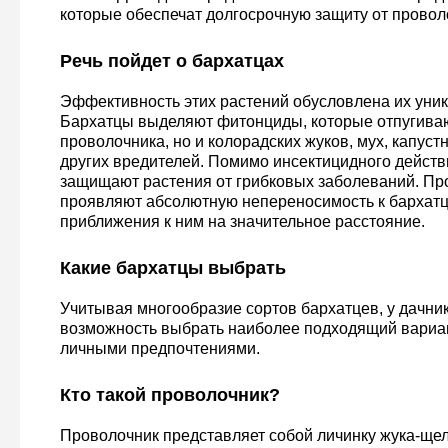
которые обеспечат долгосрочную защиту от провол
Речь пойдет о бархатцах
Эффективность этих растений обусловлена их уни
Бархатцы выделяют фитонциды, которые отпугиваю
проволочника, но и колорадских жуков, мух, капуст
других вредителей. Помимо инсектицидного действи
защищают растения от грибковых заболеваний. Пр
проявляют абсолютную непереносимость к бархатц
приближения к ним на значительное расстояние.
Какие бархатцы выбрать
Учитывая многообразие сортов бархатцев, у дачни
возможность выбрать наиболее подходящий вариан
личными предпочтениями.
Кто такой проволочник?
Проволочник представляет собой личинку жука-щел