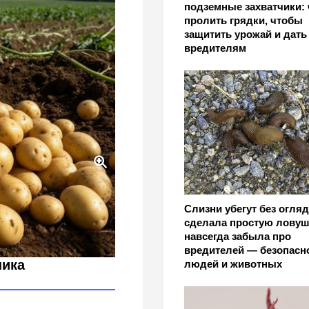
подземные захватчики:
пролить грядки, чтобы
защитить урожай и дать
вредителям
роволочнике: уникальный
Слизни убегут без огляд
сделала простую ловуш
навсегда забыла про
вредителей — безопасн
ника
людей и животных