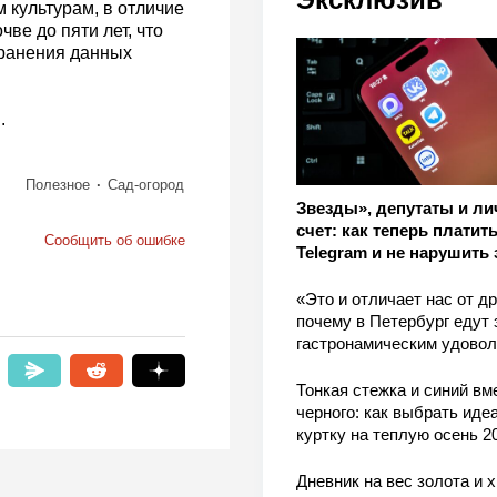
 культурам, в отличие
ве до пяти лет, что
транения данных
.
Полезное
Сад-огород
Звезды», депутаты и л
счет: как теперь платить
Сообщить об ошибке
Telegram и не нарушить 
«Это и отличает нас от др
почему в Петербург едут 
гастронамическим удово
Тонкая стежка и синий вм
черного: как выбрать ид
куртку на теплую осень 2
Дневник на вес золота и 