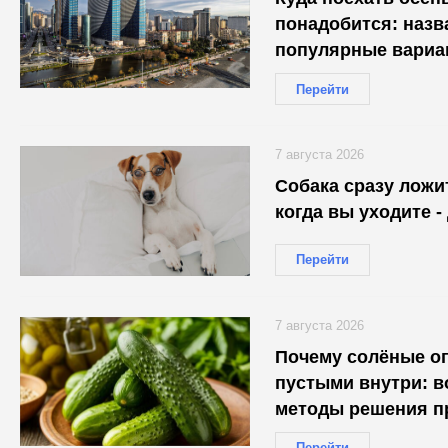
понадобится: наз
популярные вариа
Перейти
7 августа 2026
Собака сразу ложи
когда вы уходите -
Перейти
7 августа 2026
Почему солёные о
пустыми внутри: 
методы решения п
Перейти