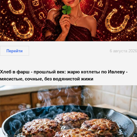
Перейти
6 августа 2026
Хлеб в фарш - прошлый век: жарю котлеты по Ивлеву -
мясистые, сочные, без водянистой жижи