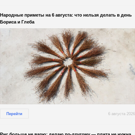
Народные приметы на 6 августа: что нельзя делать в день
Бориса и Глеба
Перейти
6 августа 2026
Рис больше не варю: делаю по-другому — плита не нужна,