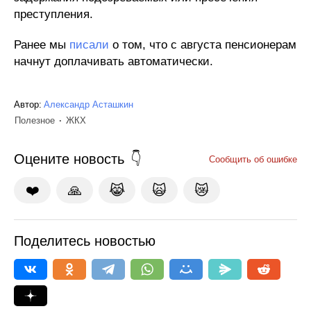
преступления.
Ранее мы
писали
о том, что с августа пенсионерам
начнут доплачивать автоматически.
Автор:
Александр Асташкин
Полезное
ЖКХ
Оцените новость
Сообщить об ошибке
❤️
🙏
😹
🙀
😿
Поделитесь новостью