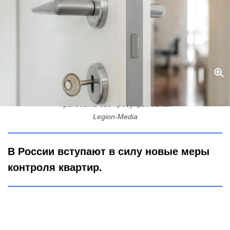
С 1 июля начнётся проверка квартир: инспекторы будут
приходить без предупреждения
Legion-Media
В России вступают в силу новые меры
контроля квартир.