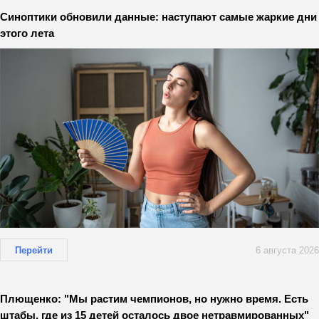
Синоптики обновили данные: наступают самые жаркие дни
этого лета
Перейти
6 августа 2026
Плющенко: "Мы растим чемпионов, но нужно время. Есть
штабы, где из 15 детей осталось двое нетравмированных"