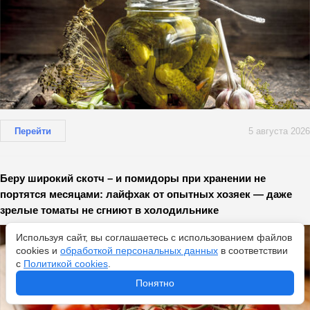
Перейти
5 августа 2026
Беру широкий скотч – и помидоры при хранении не
портятся месяцами: лайфхак от опытных хозяек — даже
зрелые томаты не сгниют в холодильнике
Используя сайт, вы соглашаетесь с использованием файлов
cookies и
обработкой персональных данных
в соответствии
с
Политикой cookies
.
Понятно