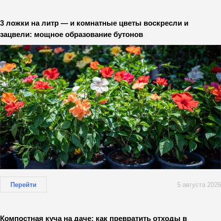
3 ложки на литр — и комнатные цветы воскресли и
зацвели: мощное образование бутонов
Перейти
5 августа 2026
Компостная куча на даче: как превратить отходы в