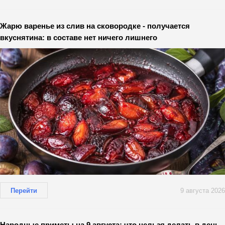
Жарю варенье из слив на сковородке - получается
вкуснятина: в составе нет ничего лишнего
Перейти
9 августа 2026
Народные приметы на 9 августа: что нельзя делать в день