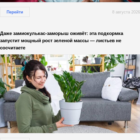
Перейти
8 августа 2026
Даже замиокулькас-заморыш оживёт: эта подкормка
запустит мощный рост зеленой массы — листьев не
сосчитаете