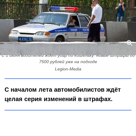
С 1 июня водителей ждёт удар по кошельку: новые штрафы до
7500 рублей уже на подходе
Legion-Media
С началом лета автомобилистов ждёт
целая серия изменений в штрафах.