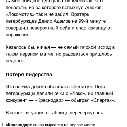
Самое обидное для фанатов «Зенита», что
пенальти, из-за которого вспыхнул Анюков,
«Локомотив» так и не забил. Вратарь
петербуржцев Денис Адамов на 99-й минуте
совершил невероятный сейв и спас команду от
поражения.
Казалось бы, ничья — не самый плохой исход в
таком нервном матче, но радоваться пришлось
недолго.
Потеря лидерства
Эта осечка дорого обошлась «Зениту». Пока
петербуржцы делили очки с «Локо», их главный
конкурент — «Краснодар» — обыграл «Спартак».
В итоге ситуация в таблице перевернулась:
«Краснодар»
снова вырвался на первое место.