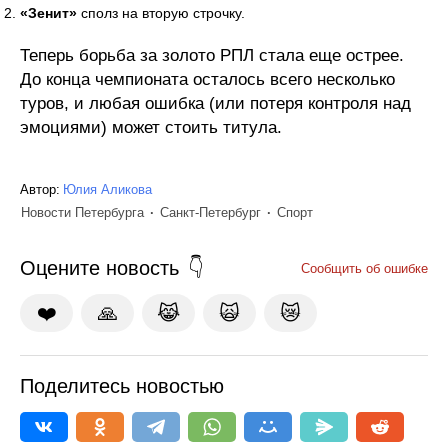
«Зенит»
сполз на вторую строчку.
Теперь борьба за золото РПЛ стала еще острее.
До конца чемпионата осталось всего несколько
туров, и любая ошибка (или потеря контроля над
эмоциями) может стоить титула.
Автор:
Юлия Аликова
Новости Петербурга
Санкт-Петербург
Спорт
Оцените новость
Сообщить об ошибке
❤️
🙏
😹
🙀
😿
Поделитесь новостью