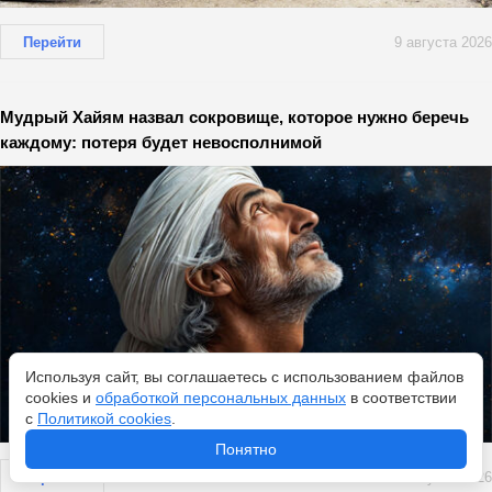
Перейти
9 августа 2026
Мудрый Хайям назвал сокровище, которое нужно беречь
каждому: потеря будет невосполнимой
Используя сайт, вы соглашаетесь с использованием файлов
cookies и
обработкой персональных данных
в соответствии
с
Политикой cookies
.
Понятно
Перейти
9 августа 2026