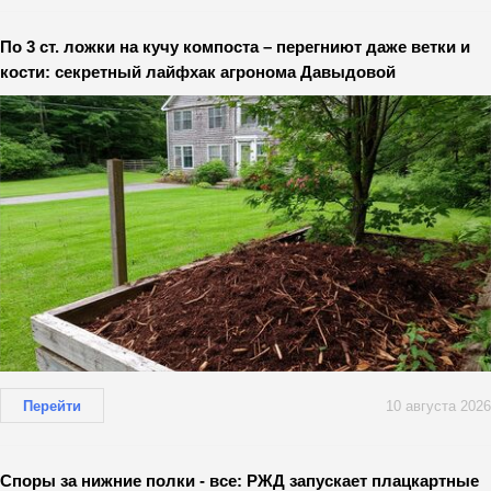
По 3 ст. ложки на кучу компоста – перегниют даже ветки и
кости: секретный лайфхак агронома Давыдовой
Перейти
10 августа 2026
Споры за нижние полки - все: РЖД запускает плацкартные