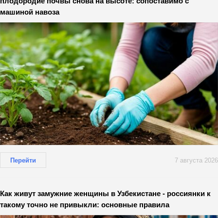
плодородие почвы снова на высоте: сопоставимо с
машиной навоза
Перейти
7 августа 2026
Как живут замужние женщины в Узбекистане - россиянки к
такому точно не привыкли: основные правила