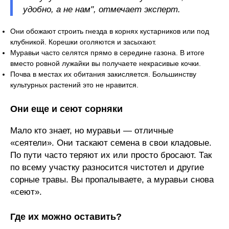
удобно, а не нам", отмечает эксперт.
Они обожают строить гнезда в корнях кустарников или под
клубникой. Корешки оголяются и засыхают.
Муравьи часто селятся прямо в середине газона. В итоге
вместо ровной лужайки вы получаете некрасивые кочки.
Почва в местах их обитания закисляется. Большинству
культурных растений это не нравится.
Они еще и сеют сорняки
Мало кто знает, но муравьи — отличные
«сеятели». Они таскают семена в свои кладовые.
По пути часто теряют их или просто бросают. Так
по всему участку разносится чистотел и другие
сорные травы. Вы пропалываете, а муравьи снова
«сеют».
Где их можно оставить?