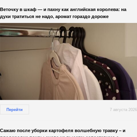
Веточку в шкаф — и пахну как английская королева: на
духи тратиться не надо, аромат гораздо дороже
Перейти
7 августа 2026
Сажаю после уборки картофеля волшебную травку – и