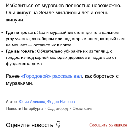
Избавиться от муравьев полностью невозможно.
Они живут на Земле миллионы лет и очень
живучи.
Где не трогать:
Если муравейник стоит где-то в дальнем
углу участка, за забором или под старым пнем, который вам
не мешает — оставьте их в покое.
Где выгонять:
Обязательно убирайте их из теплиц, с
грядок, из-под корней молодых деревьев и подальше от
фундамента дома.
Ранее
«Городовой» рассказывал
, как бороться с
муравьями.
Автор:
Юлия Аликова
Федор Никонов
Новости Петербурга
Сад-огород
Эксклюзив
Оцените новость
Сообщить об ошибке