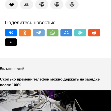
❤️
🙏
😹
🙀
😿
Поделитесь новостью
Больше статей:
Сколько времени телефон можно держать на зарядке
после 100%