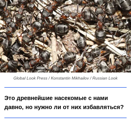
Трудолюбие против урожая: есть ли польза от муравьев на
участке
Global Look Press / Konstantin Mikhailov / Russian Look
Это древнейшие насекомые с нами
давно, но нужно ли от них избавляться?