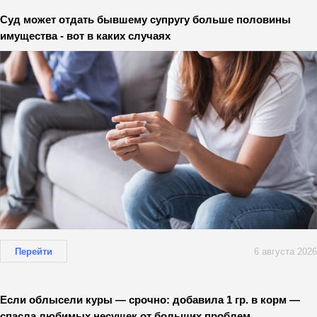
Суд может отдать бывшему супругу больше половины
имущества - вот в каких случаях
Перейти
6 августа 2026
Если облысели куры — срочно: добавила 1 гр. в корм —
спасла любимых несушек от больших проблем