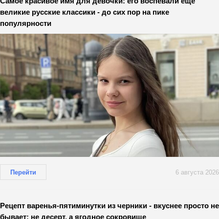
Самое красивое имя для девочки: его воспевали еще
великие русские классики - до сих пор на пике
популярности
Перейти
6 августа 2026
Рецепт варенья-пятиминутки из черники - вкуснее просто не
бывает: не десерт, а ягодное сокровище