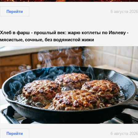
Перейти
6 августа 2026
Хлеб в фарш - прошлый век: жарю котлеты по Ивлеву -
мясистые, сочные, без водянистой жижи
Перейти
6 августа 2026