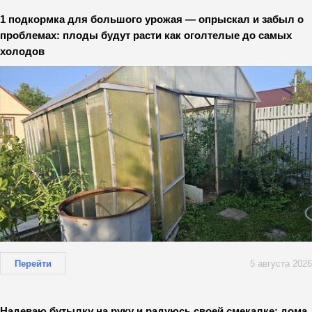
1 подкормка для большого урожая — опрыскал и забыл о
проблемах: плоды будут расти как оголтелые до самых
холодов
Перейти
5 августа 2026
Надеваю бутылку на руку и радуюсь своей смекалке: дома