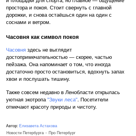
и площадки для спорта, но главное — ощущение
простора и покоя. Стоит свернуть с главной
дорожки, и снова остаёшься один на один с
соснами и ветром.
Часовня как символ покоя
Часовня
здесь не выглядит
достопримечательностью — скорее, частью
пейзажа. Она напоминает о том, что иногда
достаточно просто остановиться, вдохнуть запах
хвои и послушать тишину.
Также совсем недавно в Ленобласти открылась
уютная экотропа
"Звуки леса"
. Посетители
отмечают красоту природы и чистоту.
Автор:
Елизавета Астахова
Новости Петербурга
Про Петербург