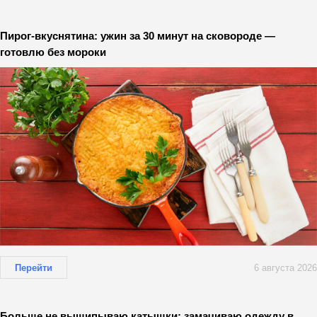
Пирог-вкуснятина: ужин за 30 минут на сковороде —
готовлю без мороки
Перейти
6 августа 2026
Больше не выщипываю катышки: замачиваю одежду в