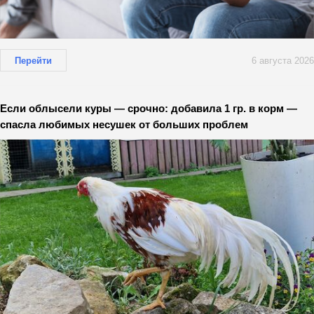
Перейти
6 августа 2026
Если облысели куры — срочно: добавила 1 гр. в корм —
спасла любимых несушек от больших проблем