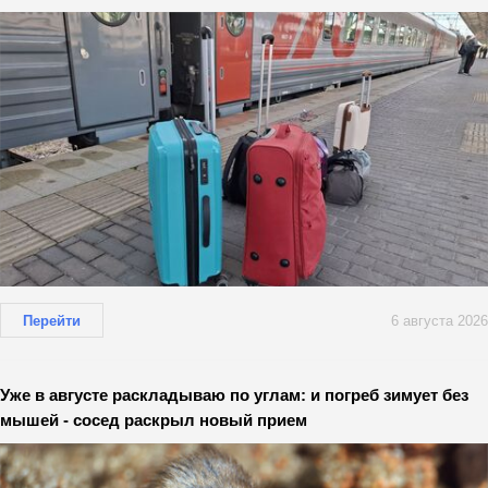
Перейти
6 августа 2026
Уже в августе раскладываю по углам: и погреб зимует без
мышей - сосед раскрыл новый прием