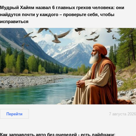
Мудрый Хайям назвал 6 главных грехов человека: они
найдутся почти у каждого – проверьте себя, чтобы
исправиться
Перейти
7 августа 2026
Как заправлять авто без очередей - есть лайфхаки: