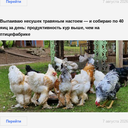
Перейти
7 августа 2026
Выпаиваю несушек травяным настоем — и собираю по 40
яиц за день: продуктивность кур выше, чем на
птицефабрике
Перейти
7 августа 2026