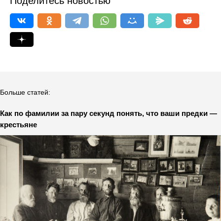
Поделитесь новостью
Больше статей:
Как по фамилии за пару секунд понять, что ваши предки —
крестьяне