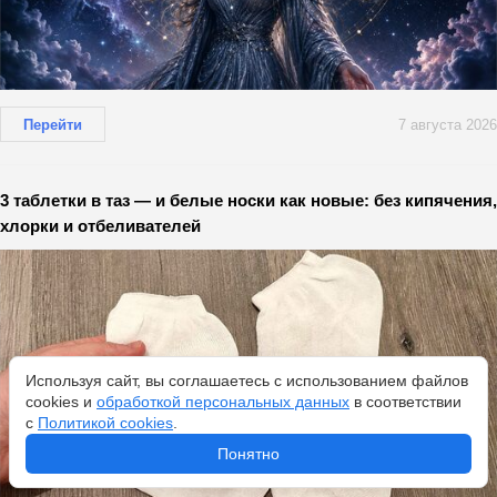
Перейти
7 августа 2026
3 таблетки в таз — и белые носки как новые: без кипячения,
хлорки и отбеливателей
Используя сайт, вы соглашаетесь с использованием файлов
cookies и
обработкой персональных данных
в соответствии
с
Политикой cookies
.
Понятно