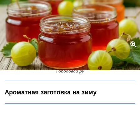
Желе из крыжовника на зиму: на вкус словно мед — справится
даже начинающая хозяйка
Городовой ру
Ароматная заготовка на зиму