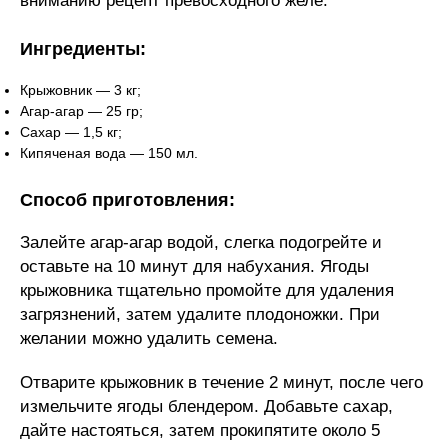
вниманию рецепт превосходного желе.
Ингредиенты:
Крыжовник — 3 кг;
Агар-агар — 25 гр;
Сахар — 1,5 кг;
Кипяченая вода — 150 мл.
Способ приготовления:
Залейте агар-агар водой, слегка подогрейте и
оставьте на 10 минут для набухания. Ягоды
крыжовника тщательно промойте для удаления
загрязнений, затем удалите плодоножки. При
желании можно удалить семена.
Отварите крыжовник в течение 2 минут, после чего
измельчите ягоды блендером. Добавьте сахар,
дайте настояться, затем прокипятите около 5