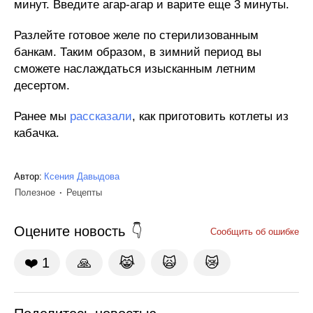
минут. Введите агар-агар и варите еще 3 минуты.
Разлейте готовое желе по стерилизованным
банкам. Таким образом, в зимний период вы
сможете наслаждаться изысканным летним
десертом.
Ранее мы
рассказали
, как приготовить котлеты из
кабачка.
Автор:
Ксения Давыдова
Полезное
Рецепты
Оцените новость
Сообщить об ошибке
❤️
1
🙏
😹
🙀
😿