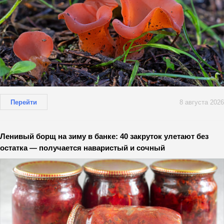
Перейти
8 августа 2026
Ленивый борщ на зиму в банке: 40 закруток улетают без
остатка — получается наваристый и сочный