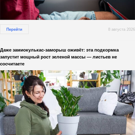
Перейти
8 августа 2026
Даже замиокулькас-заморыш оживёт: эта подкормка
запустит мощный рост зеленой массы — листьев не
сосчитаете