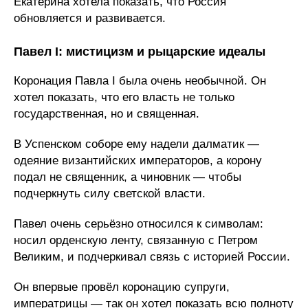
Екатерина хотела показать, что Россия
обновляется и развивается.
Павел I: мистицизм и рыцарские идеалы
Коронация Павла I была очень необычной. Он
хотел показать, что его власть не только
государственная, но и священная.
В Успенском соборе ему надели далматик —
одеяние византийских императоров, а корону
подал не священник, а чиновник — чтобы
подчеркнуть силу светской власти.
Павел очень серьёзно относился к символам:
носил орденскую ленту, связанную с Петром
Великим, и подчеркивал связь с историей России.
Он впервые провёл коронацию супруги,
императрицы — так он хотел показать всю полноту