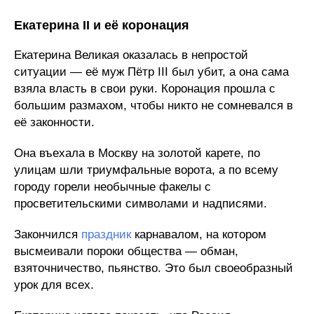
Екатерина II и её коронация
Екатерина Великая оказалась в непростой
ситуации — её муж Пётр III был убит, а она сама
взяла власть в свои руки. Коронация прошла с
большим размахом, чтобы никто не сомневался в
её законности.
Она въехала в Москву на золотой карете, по
улицам шли триумфальные ворота, а по всему
городу горели необычные факелы с
просветительскими символами и надписями.
Закончился
праздник
карнавалом, на котором
высмеивали пороки общества — обман,
взяточничество, пьянство. Это был своеобразный
урок для всех.