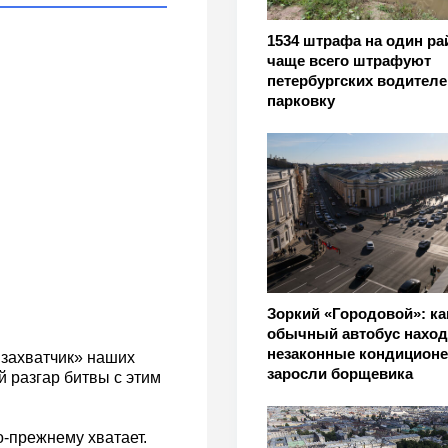
1534 штрафа на один рай
чаще всего штрафуют
петербургских водителе
парковку
Зоркий «Городовой»: ка
обычный автобус наход
незаконные кондиционе
захватчик» наших
заросли борщевика
й разгар битвы с этим
о-прежнему хватает.