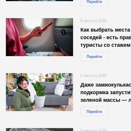
Перейти
8 августа 2026
Как выбрать места
соседей - есть пра
туристы со стажем
Перейти
8 августа 2026
Даже замиокулькас
подкормка запуст
зеленой массы — л
Перейти
8 августа 2026