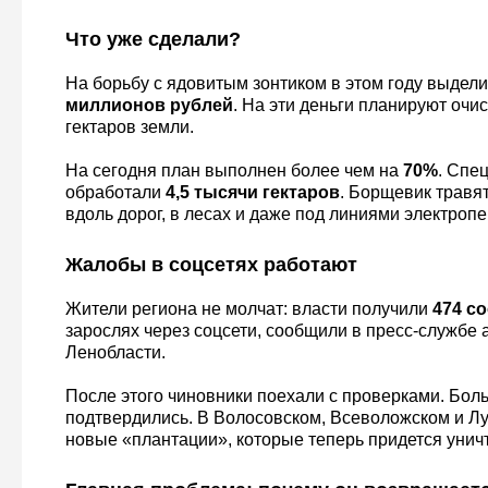
Что уже сделали?
На борьбу с ядовитым зонтиком в этом году выдел
миллионов рублей
. На эти деньги планируют очис
гектаров земли.
На сегодня план выполнен более чем на
70%
. Спе
обработали
4,5 тысячи гектаров
. Борщевик травят
вдоль дорог, в лесах и даже под линиями электропе
Жалобы в соцсетях работают
Жители региона не молчат: власти получили
474 с
зарослях через соцсети, сообщили в пресс-службе
Ленобласти.
После этого чиновники поехали с проверками. Бол
подтвердились. В Волосовском, Всеволожском и Л
новые «плантации», которые теперь придется унич