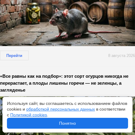
Перейти
8 августа 2026
«Все равны как на подбор»: этот сорт огурцов никогда не
перерастает, а плоды лишены горечи — не зеленцы, а
загляденье
Используя сайт, вы соглашаетесь с использованием файлов
cookies и
обработкой персональных данных
в соответствии
с
Политикой cookies
.
Понятно