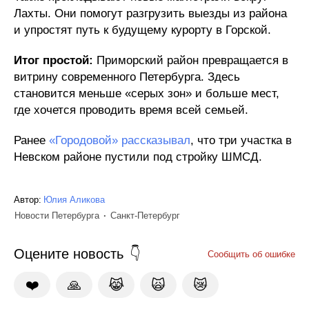
Лахты. Они помогут разгрузить выезды из района
и упростят путь к будущему курорту в Горской.
Итог простой:
Приморский район превращается в
витрину современного Петербурга. Здесь
становится меньше «серых зон» и больше мест,
где хочется проводить время всей семьей.
Ранее
«Городовой» рассказывал
, что три участка в
Невском районе пустили под стройку ШМСД.
Автор:
Юлия Аликова
Новости Петербурга
Санкт-Петербург
Оцените новость
Сообщить об ошибке
❤️
🙏
😹
🙀
😿