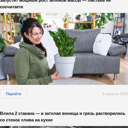
запустит мощный рост зеленой массы — листьев не
сосчитаете
Перейти
8 августа 2026
Влила 2 стакана — и затхлая вонища и грязь растворились
со стенок слива на кухне