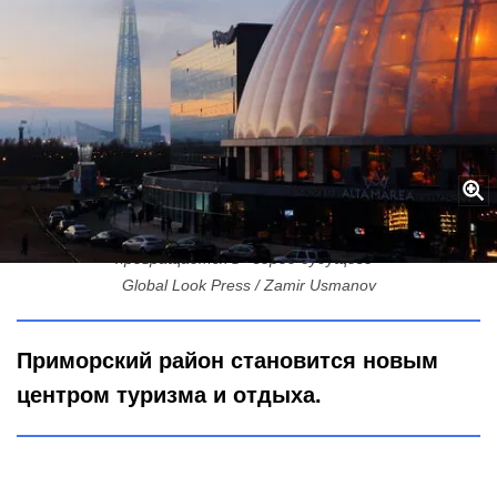
715 тысяч соседей, свой курорт и зоопарк: Приморский район
превращается в «город будущего»
Global Look Press / Zamir Usmanov
Приморский район становится новым
центром туризма и отдыха.