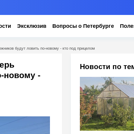
ости
Эксклюзив
Вопросы о Петербурге
Поле
лжников будут ловить по-новому - кто под прицелом
перь
Новости по те
-новому -