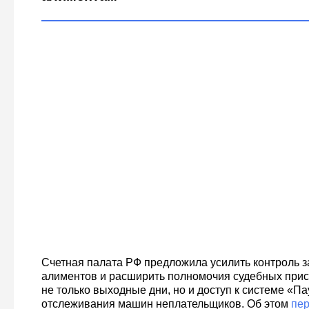
Счетная палата РФ предложила усилить контроль 
алиментов и расширить полномочия судебных прист
не только выходные дни, но и доступ к системе «П
отслеживания машин неплательщиков. Об этом
пе