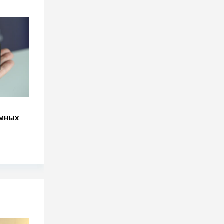
умных