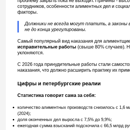
проблему закрыть пока не выходит. Причины - высо
сотрудников, особенности алиментных дел и социа
факторы.
Должники не всегда могут платить, а законы
не до конца урегулированы.
Самый популярный вид наказания для алиментщик
исправительные работы
(свыше 80% случаев). Н
уклоняются.
С 2026 года принудительные работы стали самост
наказания, что должно расширить практику их прим
Цифры и петербургские реалии
Статистика говорит сама за себя:
количество алиментных производств снизилось с 1,6 мл
(2024);
доля оконченных дел выросла с 7,5% до 9,9%;
ежегодная сумма взысканий подскочила с 66,5 млрд ру