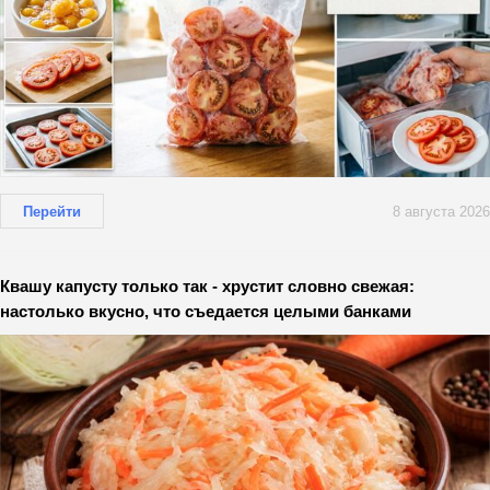
Перейти
8 августа 2026
Квашу капусту только так - хрустит словно свежая:
настолько вкусно, что съедается целыми банками