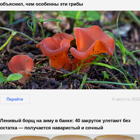
объяснил, чем особенны эти грибы
Перейти
8 августа 2026
Ленивый борщ на зиму в банке: 40 закруток улетают без
остатка — получается наваристый и сочный