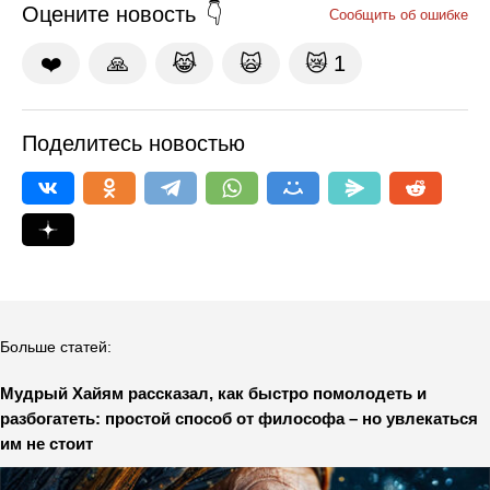
Оцените новость
Сообщить об ошибке
❤️
🙏
😹
🙀
😿
1
Поделитесь новостью
Больше статей:
Мудрый Хайям рассказал, как быстро помолодеть и
разбогатеть: простой способ от философа – но увлекаться
им не стоит