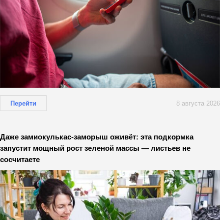
Перейти
8 августа 2026
Даже замиокулькас-заморыш оживёт: эта подкормка
запустит мощный рост зеленой массы — листьев не
сосчитаете