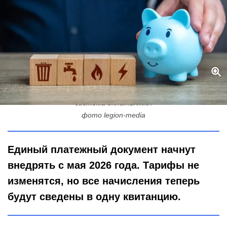
Вместо стопки квитанций - один документ: россиян ждет новая
система оплаты ЖКХ
фото legion-media
Единый платежный документ начнут
внедрять с мая 2026 года. Тарифы не
изменятся, но все начисления теперь
будут сведены в одну квитанцию.