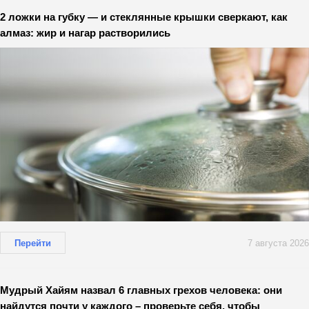
2 ложки на губку — и стеклянные крышки сверкают, как
алмаз: жир и нагар растворились
Перейти
7 августа 2026
Мудрый Хайям назвал 6 главных грехов человека: они
найдутся почти у каждого – проверьте себя, чтобы