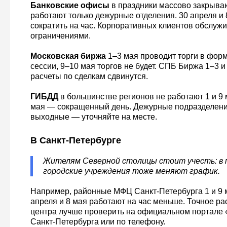
Банковские офисы
в праздники массово закрываю
работают только дежурные отделения. 30 апреля и 
сократить на час. Корпоративных клиентов обслужи
ограничениями.
Московская биржа
1–3 мая проводит торги в фор
сессии, 9–10 мая торгов не будет. СПБ Биржа 1–3 и
расчеты по сделкам сдвинутся.
ГИБДД
в большинстве регионов не работают 1 и 9 м
мая — сокращенный день. Дежурные подразделени
выходные — уточняйте на месте.
В Санкт-Петербурге
Жителям Северной столицы стоит учесть: в 
городские учреждения тоже меняют график.
Например, районные МФЦ Санкт-Петербурга 1 и 9 
апреля и 8 мая работают на час меньше. Точное ра
центра лучше проверить на официальном портале
Санкт-Петербурга или по телефону.