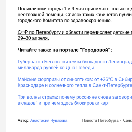
Поликлиники города 1 и 9 мая принимают только в
неотложной помощи. Список таких кабинетов публи
городского Комитета по здравоохранению.
СФР по Петербургу и области перечисляет детские
29–30 апреля.
Читайте также на портале "Городовой":
Губернатор Беглов: жителям блокадного Ленингра
миллиарда рублей ко Дню Победы
Майские сюрпризы от синоптиков: от +26°C в Сиби
Краснодаре и солнечного тепла в Санкт-Петербург
Три волны страха: почему россияне снова заговори
вкладов" и при чем здесь блокировки карт
Автор:
Анастасия Чувакова
Новости Петербурга
Санк