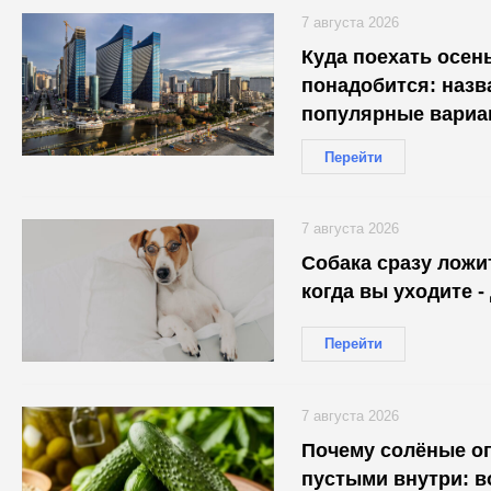
7 августа 2026
Куда поехать осень
понадобится: наз
популярные вариа
Перейти
7 августа 2026
Собака сразу ложи
когда вы уходите -
Перейти
7 августа 2026
Почему солёные о
пустыми внутри: 