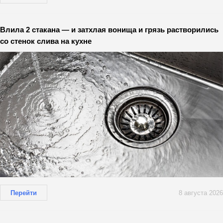
Влила 2 стакана — и затхлая вонища и грязь растворились
со стенок слива на кухне
Перейти
8 августа 2026