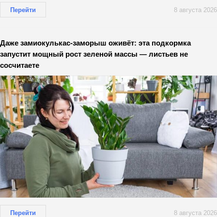
Перейти
8 августа 2026
Даже замиокулькас-заморыш оживёт: эта подкормка
запустит мощный рост зеленой массы — листьев не
сосчитаете
Перейти
8 августа 2026