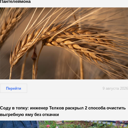
Пантелеймона
Перейти
9 августа 2026
Соду в топку: инженер Телков раскрыл 2 способа очистить
выгребную яму без откачки