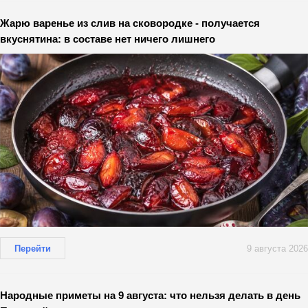
Жарю варенье из слив на сковородке - получается
вкуснятина: в составе нет ничего лишнего
Перейти
9 августа 2026
Народные приметы на 9 августа: что нельзя делать в день