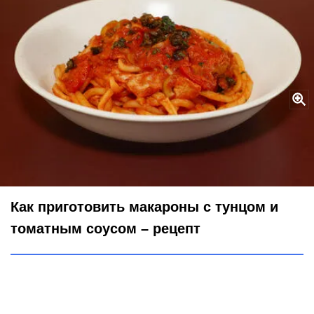
Из обычных макарон – паста ресторанного уровня: ужин за 20
минут – и семья сыта и довольна
Legion-Media
Как приготовить макароны с тунцом и
томатным соусом – рецепт