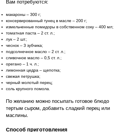
Вам потребуются:
макароны – 300 г;
консервированный тунец в масле – 200 г;
измельченные помидоры в собственном соку – 400 мл;
томатная паста – 2 ст. л.;
лук – 2 шт.;
чеснок – 3 зубчика;
подсолнечное масло – 2 ст. л.;
сливочное масло – 0,5 ст. л.;
орегано – 1 ч. л.;
лимонная цедра – щепотка;
свежая петрушка;
черный молотый перец;
соль крупного помола.
По желанию можно посыпать готовое блюдо
тертым сыром, добавить сладкий перец или
маслины.
Способ приготовления