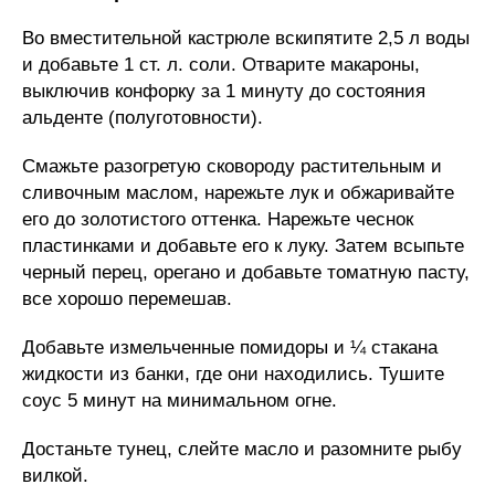
Во вместительной кастрюле вскипятите 2,5 л воды
и добавьте 1 ст. л. соли. Отварите макароны,
выключив конфорку за 1 минуту до состояния
альденте (полуготовности).
Смажьте разогретую сковороду растительным и
сливочным маслом, нарежьте лук и обжаривайте
его до золотистого оттенка. Нарежьте чеснок
пластинками и добавьте его к луку. Затем всыпьте
черный перец, орегано и добавьте томатную пасту,
все хорошо перемешав.
Добавьте измельченные помидоры и ¼ стакана
жидкости из банки, где они находились. Тушите
соус 5 минут на минимальном огне.
Достаньте тунец, слейте масло и разомните рыбу
вилкой.