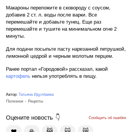
Макароны переложите в сковороду с соусом,
добавив 2 ст. л. воды после варки. Все
перемешайте и добавьте тунец. Еще раз
перемешайте и тушите на минимальном огне 2
минуты.
Для подачи посыпьте пасту нарезанной петрушкой,
лимонной цедрой и черным молотым перцем.
Ранее портал «Городовой» рассказал, какой
картофель
нельзя употреблять в пищу.
Автор:
Татьяна Идулбаева
Полезное
Рецепты
Оцените новость
Сообщить об ошибке
❤️
🙏
😹
🙀
😿