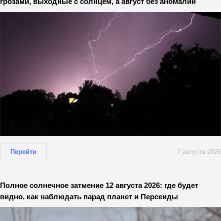
грозами, выходные с солнцем, а август без аномалий
Перейти
7 августа 2026
Полное солнечное затмение 12 августа 2026: где будет
видно, как наблюдать парад планет и Персеиды