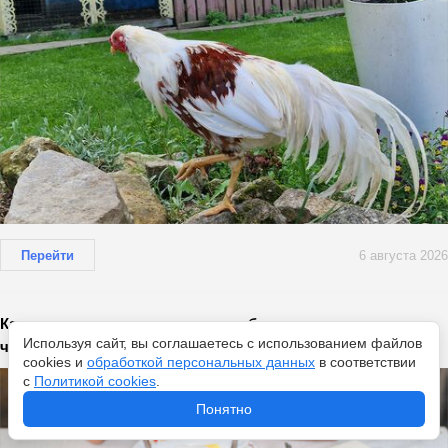
Перейти
6 августа 2026
Как я заказываю в ресторане, чтобы не переплачивать -
Используя сайт, вы соглашаетесь с использованием файлов
чек-лист от шефа
cookies и
обработкой персональных данных
в соответствии
с
Политикой cookies
.
Понятно