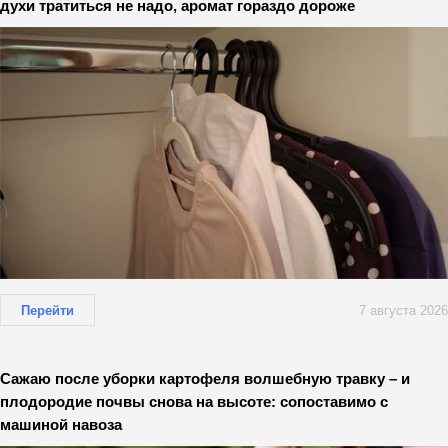
духи тратиться не надо, аромат гораздо дороже
Перейти
7 августа 2026
Сажаю после уборки картофеля волшебную травку – и
плодородие почвы снова на высоте: сопоставимо с
машиной навоза