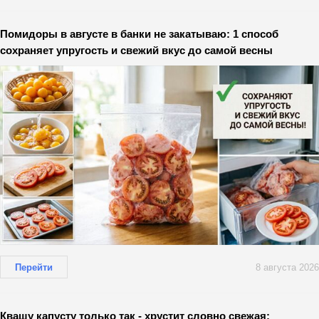
Помидоры в августе в банки не закатываю: 1 способ
сохраняет упругость и свежий вкус до самой весны
Перейти
8 августа 2026
Квашу капусту только так - хрустит словно свежая: