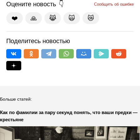
Оцените новость
Сообщить об ошибке
❤️
🙏
😹
🙀
😿
Поделитесь новостью
Больше статей:
Как по фамилии за пару секунд понять, что ваши предки —
крестьяне