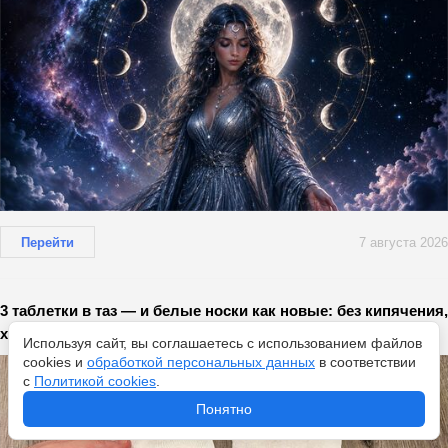
Перейти
7 августа 2026
3 таблетки в таз — и белые носки как новые: без кипячения,
хлорки и отбеливателей
Используя сайт, вы соглашаетесь с использованием файлов
cookies и
обработкой персональных данных
в соответствии
с
Политикой cookies
.
Понятно