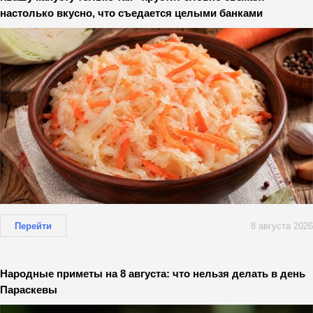
настолько вкусно, что съедается целыми банками
Перейти
8 августа 2026
Народные приметы на 8 августа: что нельзя делать в день
Параскевы