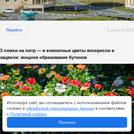
Перейти
5 августа 2026
3 ложки на литр — и комнатные цветы воскресли и
зацвели: мощное образование бутонов
Используя сайт, вы соглашаетесь с использованием файлов
cookies и
обработкой персональных данных
в соответствии
с
Политикой cookies
.
Понятно