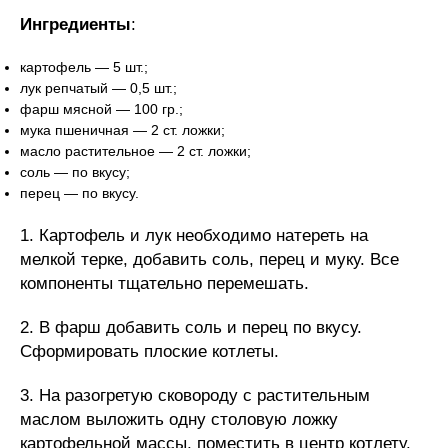
Ингредиенты
:
картофель — 5 шт.;
лук репчатый — 0,5 шт.;
фарш мясной — 100 гр.;
мука пшеничная — 2 ст. ложки;
масло растительное — 2 ст. ложки;
соль — по вкусу;
перец — по вкусу.
1. Картофель и лук необходимо натереть на
мелкой терке, добавить соль, перец и муку. Все
компоненты тщательно перемешать.
2. В фарш добавить соль и перец по вкусу.
Сформировать плоские котлеты.
3. На разогретую сковороду с растительным
маслом выложить одну столовую ложку
картофельной массы, поместить в центр котлету.