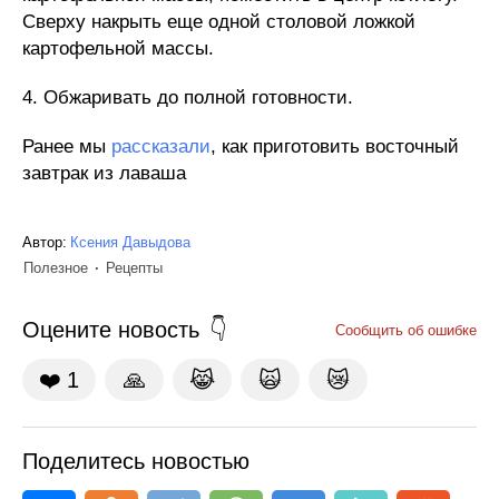
Сверху накрыть еще одной столовой ложкой
картофельной массы.
4. Обжаривать до полной готовности.
Ранее мы
рассказали
, как приготовить восточный
завтрак из лаваша
Автор:
Ксения Давыдова
Полезное
Рецепты
Оцените новость
Сообщить об ошибке
❤️
1
🙏
😹
🙀
😿
Поделитесь новостью