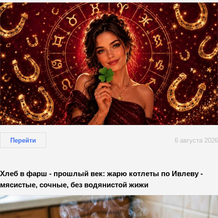
Перейти
6 августа 2026
Хлеб в фарш - прошлый век: жарю котлеты по Ивлеву -
мясистые, сочные, без водянистой жижи