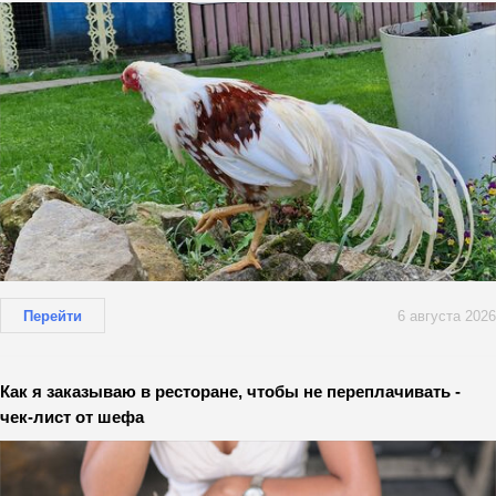
Перейти
6 августа 2026
Как я заказываю в ресторане, чтобы не переплачивать -
чек-лист от шефа