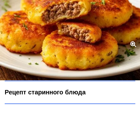
«Колдуны»: старинный рецепт, о котором незаслуженно забыли
– понадобится картофель и фарш
Городовой ру
Рецепт старинного блюда