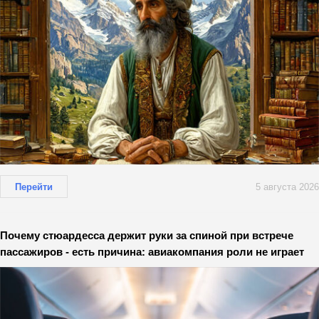
Перейти
5 августа 2026
Почему стюардесса держит руки за спиной при встрече
пассажиров - есть причина: авиакомпания роли не играет