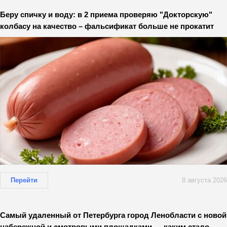
Беру спичку и воду: в 2 приема проверяю "Докторскую"
колбасу на качество – фальсификат больше не прокатит
Перейти
8 августа 2026
Самый удаленный от Петербурга город Ленобласти с новой
набережной и смотровыми площадками — каким стало