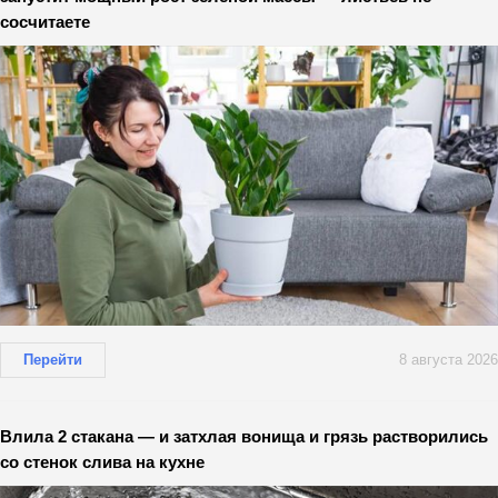
сосчитаете
Перейти
8 августа 2026
Влила 2 стакана — и затхлая вонища и грязь растворились
со стенок слива на кухне