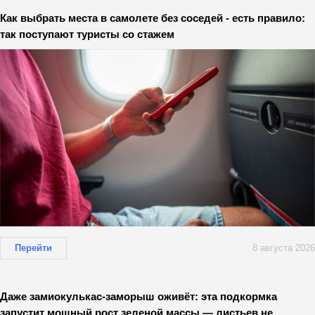
Как выбрать места в самолете без соседей - есть правило:
так поступают туристы со стажем
Перейти
8 августа 2026
Даже замиокулькас-заморыш оживёт: эта подкормка
запустит мощный рост зеленой массы — листьев не