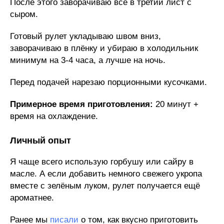
После этого заворачиваю всё в третий лист с
сыром.
Готовый рулет укладываю швом вниз,
заворачиваю в плёнку и убираю в холодильник
минимум на 3-4 часа, а лучше на ночь.
Перед подачей нарезаю порционными кусочками.
Примерное время приготовления:
20 минут +
время на охлаждение.
Личный опыт
Я чаще всего использую горбушу или сайру в
масле. А если добавить немного свежего укропа
вместе с зелёным луком, рулет получается ещё
ароматнее.
Ранее мы
писали
о том, как вкусно приготовить