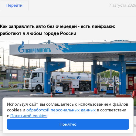
Перейти
7 августа 2026
Как заправлять авто без очередей - есть лайфхаки:
работают в любом городе России
Используя сайт, вы соглашаетесь с использованием файлов
cookies и
обработкой персональных данных
в соответствии
с
Политикой cookies
.
Понятно
Перейти
7 августа 2026