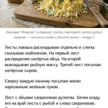
Ленивая "Мимоза" в лаваше: гости сметают этот рулет
первым — никаких слоёв и долгой возни - image 1
Листы лаваша раскладываю отдельно и слегка
смазываю майонезом. На первый лист
распределяю натёртые яйца. На второй
выкладываю рыбную массу. Третий лист посыпаю
натёртым сыром.
Сверху каждую начинку посыпаю мелко
нарезанным зелёным луком.
Лист с яйцами сворачиваю рулетом. Затем кладу
его на край листа с рыбой и снова сворачиваю.