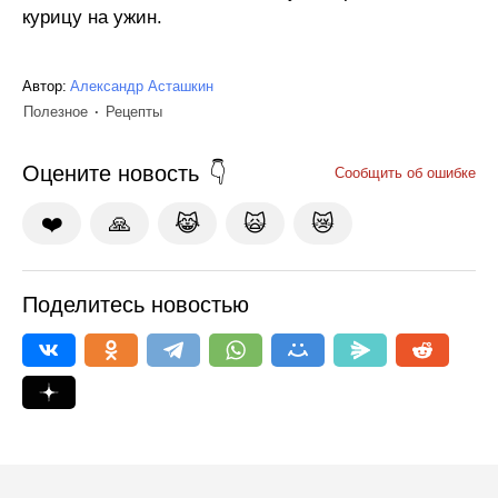
курицу на ужин.
Автор:
Александр Асташкин
Полезное
Рецепты
Оцените новость
Сообщить об ошибке
❤️
🙏
😹
🙀
😿
Поделитесь новостью