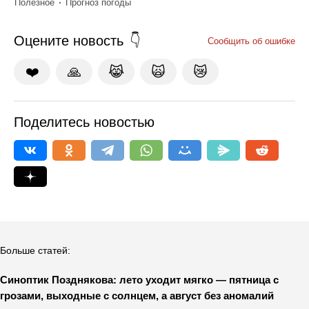
Полезное
Прогноз погоды
Оцените новость
Сообщить об ошибке
❤️
🙏
😹
🙀
😿
Поделитесь новостью
Больше статей:
Синоптик Позднякова: лето уходит мягко — пятница с
грозами, выходные с солнцем, а август без аномалий