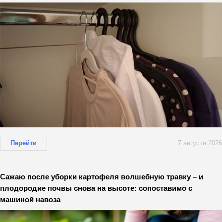
Перейти
7 августа 2026
Сажаю после уборки картофеля волшебную травку – и
плодородие почвы снова на высоте: сопоставимо с
машиной навоза