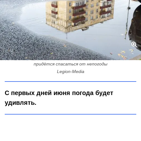
Лето резко меняет планы: кому достанется солнце, а кому
придётся спасаться от непогоды
Legion-Media
С первых дней июня погода будет
удивлять.